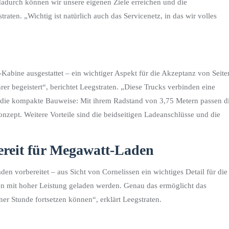
adurch können wir unsere eigenen Ziele erreichen und die
aten. „Wichtig ist natürlich auch das Servicenetz, in das wir volles
ne ausgestattet – ein wichtiger Aspekt für die Akzeptanz von Seite
r begeistert“, berichtet Leegstraten. „Diese Trucks verbinden eine
s die kompakte Bauweise: Mit ihrem Radstand von 3,75 Metern passen d
zept. Weitere Vorteile sind die beidseitigen Ladeanschlüsse und die
Bereit für Megawatt-Laden
vorbereitet – aus Sicht von Cornelissen ein wichtiges Detail für die
en mit hoher Leistung geladen werden. Genau das ermöglicht das
er Stunde fortsetzen können“, erklärt Leegstraten.