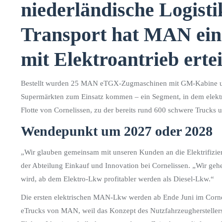
niederländische Logisti
Transport hat MAN ein
mit Elektroantrieb ertei
Bestellt wurden 25 MAN eTGX-Zugmaschinen mit GM-Kabine und
Supermärkten zum Einsatz kommen – ein Segment, in dem elektr
Flotte von Cornelissen, zu der bereits rund 600 schwere Trucks
Wendepunkt um 2027 oder 2028
„Wir glauben gemeinsam mit unseren Kunden an die Elektrifizierun
der Abteilung Einkauf und Innovation bei Cornelissen. „Wir geh
wird, ab dem Elektro-Lkw profitabler werden als Diesel-Lkw.“
Die ersten elektrischen MAN-Lkw werden ab Ende Juni im Corne
eTrucks von MAN, weil das Konzept des Nutzfahrzeugherstelle