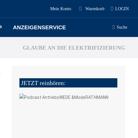
Mein Konto
Warenkorb
LOGIN
P
ANZEIGENSERVICE
Suche
GLAUBE AN DIE ELEKTRIFIZIERUNG
z
JETZT reinhören:
5