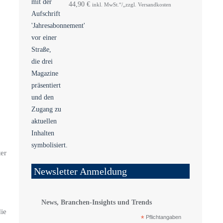
44,90
€
inkl. MwSt.“/„zzgl. Versandkosten
ter
Newsletter Anmeldung
News, Branchen-Insights und Trends
ie
*
Pflichtangaben