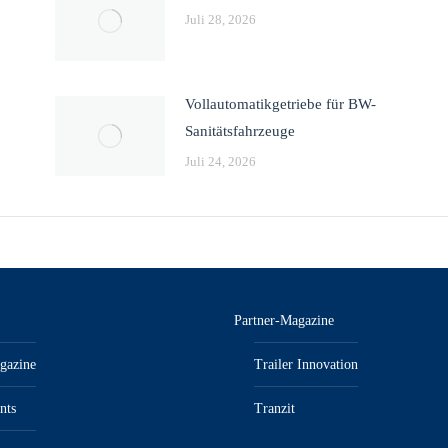
Juli 28, 2026
Vollautomatikgetriebe für BW-
Sanitätsfahrzeuge
Juli 24, 2026
Partner-Magazine
gazine
Trailer Innovation
nts
Tranzit