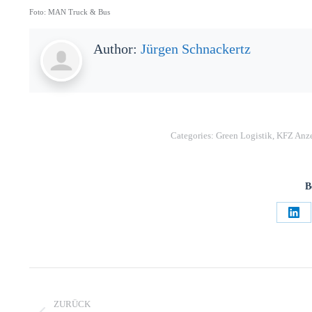
Foto: MAN Truck & Bus
Author:
Jürgen Schnackertz
Categories:
Green Logistik
,
KFZ Anze
B
ZURÜCK