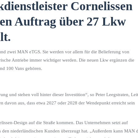
kdienstleister Cornelissen
en Auftrag über 27 Lkw
lt.
 zwei MAN eTGS. Sie werden vor allem für die Belieferung von
ische Antriebe immer wichtiger werden. Die neuen Lkw ergänzen die
 und 100 Vans gehören.
g und stehen voll hinter dieser Investition“, so Peter Leegstraten, Lei
en davon aus, dass etwa 2027 oder 2028 der Wendepunkt erreicht sein
lissen-Design auf die Straße kommen. Das Unternehmen setzt auf
rs den niederländischen Kunden überzeugt hat. „Außerdem kann MAN d