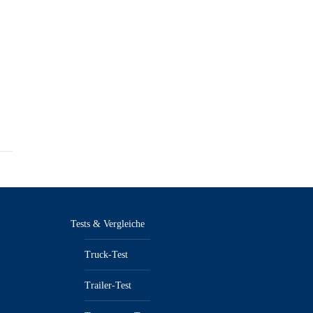
Tests & Vergleiche
Truck-Test
Trailer-Test