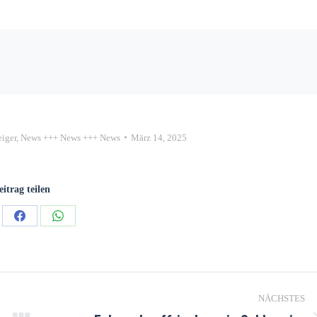
iger
,
News +++ News +++ News
März 14, 2025
eitrag teilen
NÄCHSTES