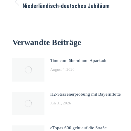
Niederländisch-deutsches Jubiläum
Verwandte Beiträge
Timocom übernimmt Aparkado
August 4, 2026
H2-Straßenerprobung mit Bayernflotte
Juli 31, 2026
eTopas 600 geht auf die Straße