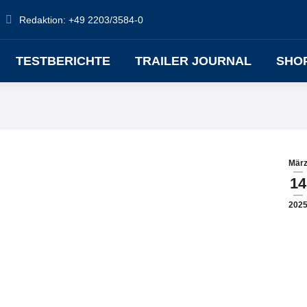
Redaktion: +49 2203/3584-0
TESTBERICHTE
TRAILER JOURNAL
SHO
Mär
14
202