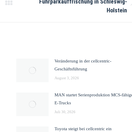
Fuhrparkauffrischung in Schleswig-
Holstein
Veränderung in der cellcentric-
Geschäftsführung
August 3, 2026
MAN startet Serienproduktion MCS-fähig
E-Trucks
Juli 30, 2026
Toyota steigt bei cellcentric ein