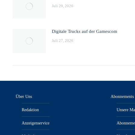
Juli 29, 2026
Digitale Trucks auf der Gamescom
Juli 27, 2026
Über Uns
Abonnements
Redaktion
Unsere Ma
Anzeigenservice
Abonneme