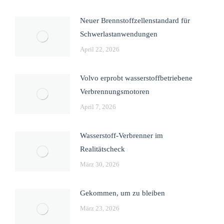
Neuer Brennstoffzellenstandard für
Schwerlastanwendungen
April 22, 2026
Volvo erprobt wasserstoffbetriebene
Verbrennungsmotoren
April 7, 2026
Wasserstoff-Verbrenner im
Realitätscheck
März 30, 2026
Gekommen, um zu bleiben
März 23, 2026