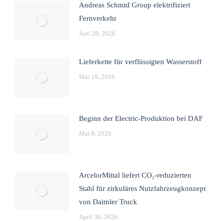
Andreas Schmid Group elektrifiziert
Fernverkehr
Juni 29, 2026
Lieferkette für verflüssigten Wasserstoff
Mai 19, 2026
Beginn der Electric-Produktion bei DAF
Mai 8, 2026
ArcelorMittal liefert CO₂-reduzierten
Stahl für zirkuläres Nutzfahrzeugkonzept
von Daimler Truck
April 30, 2026