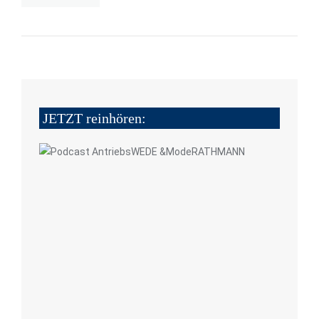
JETZT reinhören: