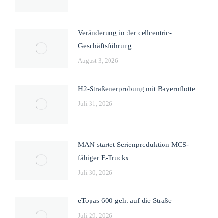
Veränderung in der cellcentric-
Geschäftsführung
August 3, 2026
H2-Straßenerprobung mit Bayernflotte
Juli 31, 2026
MAN startet Serienproduktion MCS-
fähiger E-Trucks
Juli 30, 2026
eTopas 600 geht auf die Straße
Juli 29, 2026