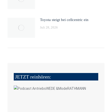
Toyota steigt bei cellcentric ein
Juli 28, 2026
JETZT reinhören: