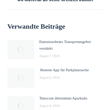
Verwandte Beiträge
Emissionsfreies Transportangebot
verstärkt
August 7, 2026
Remote App für Parkplatzsuche
August 6, 2026
Timocom übernimmt Aparkado
August 4, 2026