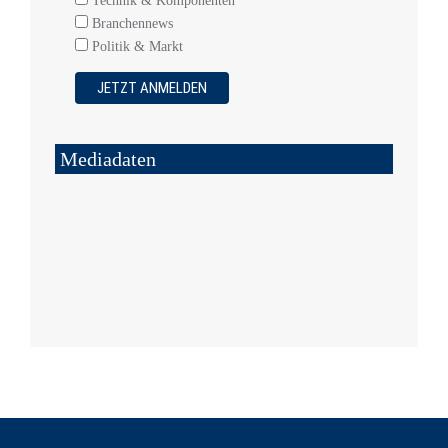
Technik & Komponenten
Branchennews
Politik & Markt
Mediadaten