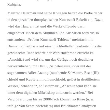
Korbjuhn.
Manfred Ostermair und seine Kollegen betten die Probe daher
in den speziellen duroplastischen Kunststoff Bakelit ein. Dazu
wird das Harz erhitzt und die Werkstoffprobe darin
eingebettet. Nach dem Abkühlen und Aushärten wird die so
entstandene „Proben-Kunststoff-Tablette“ mehrfach mit
Diamantschleifpaste auf einem Schleifteller bearbeitet, bis die
gewünschte Randschärfe der Werkstoffprobe erreicht ist.
„Anschließend wird sie, um das Gefüge noch deutlicher
hervorzuheben, mit HNO₃ (Salpetersäure) oder mit der
sogenannten Adler-Ätzung (rauchende Salzsäure, Eisen(III)-
chlorid und Kupferammoniumchlorid, gelöst in destilliertem
Wasser) behandelt“, so Ostermair. „Anschließend kann sie
unter dem digitalen Mikroskop untersucht werden.“ Bei
Vergrößerungen bis zu 2000-fach können so Risse (u. a.
infolge von Schmiedefehlern) und Bruchkanten analysiert