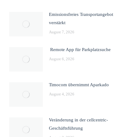
Emissionsfreies Transportangebot
verstärkt
August 7, 2026
Remote App für Parkplatzsuche
August 6, 2026
Timocom übernimmt Aparkado
August 4, 2026
Veränderung in der cellcentric-
Geschäftsführung