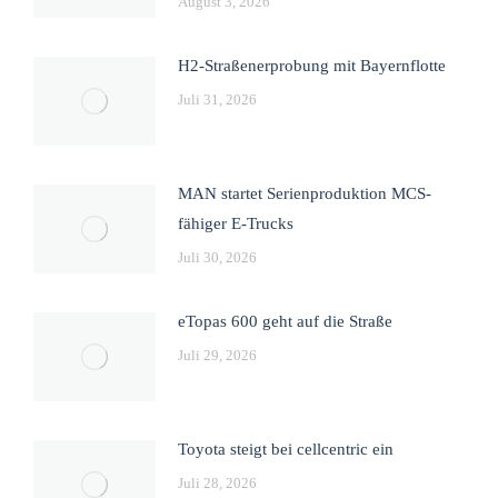
August 3, 2026
H2-Straßenerprobung mit Bayernflotte
Juli 31, 2026
MAN startet Serienproduktion MCS-
fähiger E-Trucks
Juli 30, 2026
eTopas 600 geht auf die Straße
Juli 29, 2026
Toyota steigt bei cellcentric ein
Juli 28, 2026