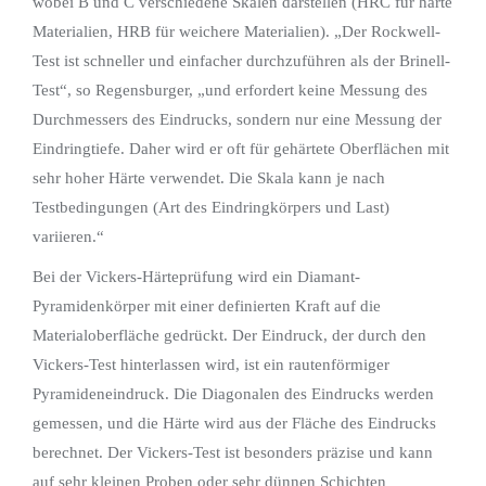
wobei B und C verschiedene Skalen darstellen (HRC für harte
Materialien, HRB für weichere Materialien). „Der Rockwell-
Test ist schneller und einfacher durchzuführen als der Brinell-
Test“, so Regensburger, „und erfordert keine Messung des
Durchmessers des Eindrucks, sondern nur eine Messung der
Eindringtiefe. Daher wird er oft für gehärtete Oberflächen mit
sehr hoher Härte verwendet. Die Skala kann je nach
Testbedingungen (Art des Eindringkörpers und Last)
variieren.“
Bei der Vickers-Härteprüfung wird ein Diamant-
Pyramidenkörper mit einer definierten Kraft auf die
Materialoberfläche gedrückt. Der Eindruck, der durch den
Vickers-Test hinterlassen wird, ist ein rautenförmiger
Pyramideneindruck. Die Diagonalen des Eindrucks werden
gemessen, und die Härte wird aus der Fläche des Eindrucks
berechnet. Der Vickers-Test ist besonders präzise und kann
auf sehr kleinen Proben oder sehr dünnen Schichten