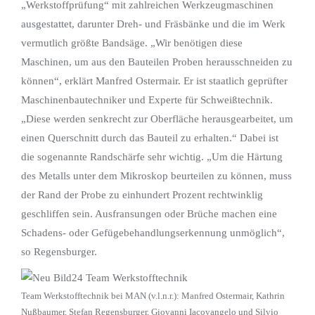
„Werkstoffprüfung“ mit zahlreichen Werkzeugmaschinen
ausgestattet, darunter Dreh- und Fräsbänke und die im Werk
vermutlich größte Bandsäge. „Wir benötigen diese
Maschinen, um aus den Bauteilen Proben herausschneiden zu
können“, erklärt Manfred Ostermair. Er ist staatlich geprüfter
Maschinenbautechniker und Experte für Schweißtechnik.
„Diese werden senkrecht zur Oberfläche herausgearbeitet, um
einen Querschnitt durch das Bauteil zu erhalten.“ Dabei ist
die sogenannte Randschärfe sehr wichtig. „Um die Härtung
des Metalls unter dem Mikroskop beurteilen zu können, muss
der Rand der Probe zu einhundert Prozent rechtwinklig
geschliffen sein. Ausfransungen oder Brüche machen eine
Schadens- oder Gefügebehandlungserkennung unmöglich“,
so Regensburger.
Team Werkstofftechnik bei MAN (v.l.n.r.): Manfred Ostermair, Kathrin
Nußbaumer, Stefan Regensburger, Giovanni Iacovangelo und Silvio