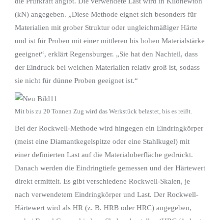
die Prüfkraft angibt. Die verwendete Last wird in Kilonewton
(kN) angegeben. „Diese Methode eignet sich besonders für
Materialien mit grober Struktur oder ungleichmäßiger Härte
und ist für Proben mit einer mittleren bis hohen Materialstärke
geeignet“, erklärt Regensburger. „Sie hat den Nachteil, dass
der Eindruck bei weichen Materialien relativ groß ist, sodass
sie nicht für dünne Proben geeignet ist.“
Mit bis zu 20 Tonnen Zug wird das Werkstück belastet, bis es reißt.
Bei der Rockwell-Methode wird hingegen ein Eindringkörper
(meist eine Diamantkegelspitze oder eine Stahlkugel) mit
einer definierten Last auf die Materialoberfläche gedrückt.
Danach werden die Eindringtiefe gemessen und der Härtewert
direkt ermittelt. Es gibt verschiedene Rockwell-Skalen, je
nach verwendetem Eindringkörper und Last. Der Rockwell-
Härtewert wird als HR (z. B. HRB oder HRC) angegeben,