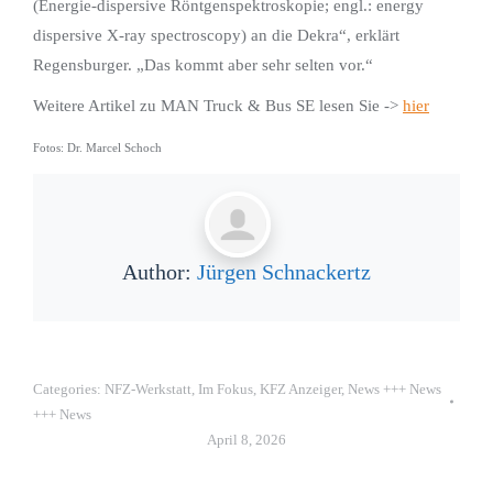
(Energie-dispersive Röntgenspektroskopie; engl.: energy
dispersive X-ray spectroscopy) an die Dekra“, erklärt
Regensburger. „Das kommt aber sehr selten vor.“
Weitere Artikel zu MAN Truck & Bus SE lesen Sie ->
hier
Fotos: Dr. Marcel Schoch
Author:
Jürgen Schnackertz
Categories:
NFZ-Werkstatt
,
Im Fokus
,
KFZ Anzeiger
,
News +++ News
+++ News
April 8, 2026