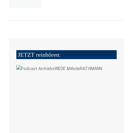
JETZT reinhören: