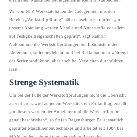
Wir von NFZ-Werkstatt hatten die Gelegenheit, uns den
Bereich „Werkstoffprüfung“ näher ansehen zu dürfen. „In
unserer Abteilung werden Metalle und Kunststoffe vor allem
auf Festigkeitseigenschaften geprüft“, sagt Kathrin
Nußbaumer, die Werkstoffprüfungen bei Erstmustern der
Lieferanten, serienbegleitend und bei Reklamationen während
der Serienproduktion, aber auch bei Versuchen durchführen
lässt.
Strenge Systematik
Um bei der Fülle der Werkstoffprüfungen nicht die Übersicht
zu verlieren, wird zu jedem Werkstück ein Prüfauftrag erstellt.
„In diesem werden der Anlieferer und die Werkstoffprobe
genau beschrieben“, so Stefan Regensburger. Er ist staatlich
geprüfter Maschinenbautechniker und arbeitet seit 1984 bei
MAN. In den Jahren konnte er sich umfassendes