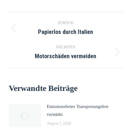
ZURÜCK
Papierlos durch Italien
NÄCHSTES
Motorschäden vermeiden
Verwandte Beiträge
Emissionsfreies Transportangebot
verstärkt
August 7, 2026