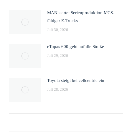
MAN startet Serienproduktion MCS-
fähiger E-Trucks
Juli 30, 2026
eTopas 600 geht auf die Straße
Juli 29, 2026
Toyota steigt bei cellcentric ein
Juli 28, 2026