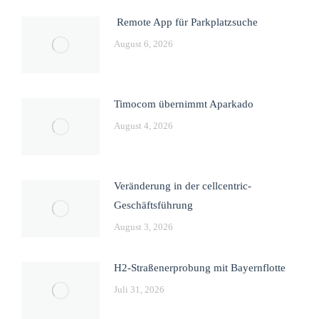
Remote App für Parkplatzsuche
August 6, 2026
Timocom übernimmt Aparkado
August 4, 2026
Veränderung in der cellcentric-
Geschäftsführung
August 3, 2026
H2-Straßenerprobung mit Bayernflotte
Juli 31, 2026