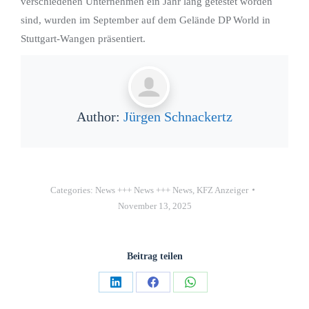
verschiedenen Unternehmen ein Jahr lang getestet worden
sind, wurden im September auf dem Gelände DP World in
Stuttgart-Wangen präsentiert.
Author:
Jürgen Schnackertz
Categories:
News +++ News +++ News
,
KFZ Anzeiger
November 13, 2025
Beitrag teilen