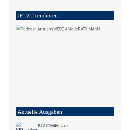
JETZT reinhören:
Aktuelle Ausgaben
KFZanzeiger 3/26