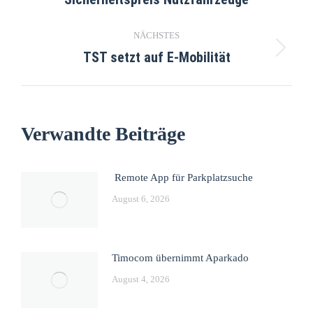
NÄCHSTES
TST setzt auf E-Mobilität
Verwandte Beiträge
Remote App für Parkplatzsuche
August 6, 2026
Timocom übernimmt Aparkado
August 4, 2026