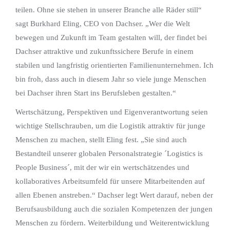
teilen. Ohne sie stehen in unserer Branche alle Räder still“
sagt Burkhard Eling, CEO von Dachser. „Wer die Welt
bewegen und Zukunft im Team gestalten will, der findet bei
Dachser attraktive und zukunftssichere Berufe in einem
stabilen und langfristig orientierten Familienunternehmen. Ich
bin froh, dass auch in diesem Jahr so viele junge Menschen
bei Dachser ihren Start ins Berufsleben gestalten.“
Wertschätzung, Perspektiven und Eigenverantwortung seien
wichtige Stellschrauben, um die Logistik attraktiv für junge
Menschen zu machen, stellt Eling fest. „Sie sind auch
Bestandteil unserer globalen Personalstrategie ´Logistics is
People Business´, mit der wir ein wertschätzendes und
kollaboratives Arbeitsumfeld für unsere Mitarbeitenden auf
allen Ebenen anstreben.“ Dachser legt Wert darauf, neben der
Berufsausbildung auch die sozialen Kompetenzen der jungen
Menschen zu fördern. Weiterbildung und Weiterentwicklung