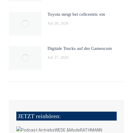
Toyota steigt bei cellcentric ein
Juli 28, 2026
Digitale Trucks auf der Gamescom
Juli 27, 2026
JETZT reinhören: