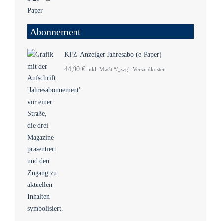
Abonnement
KFZ-Anzeiger Jahresabo (e-Paper)
44,90
€
inkl. MwSt.“/„zzgl. Versandkosten