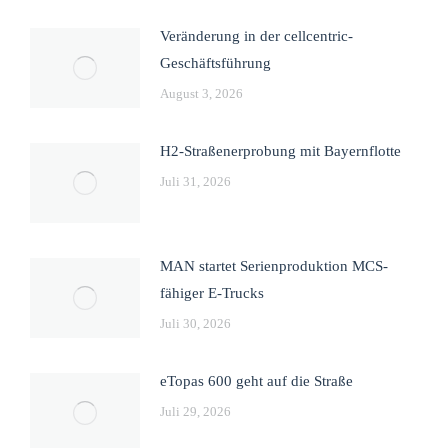
Veränderung in der cellcentric-
Geschäftsführung
August 3, 2026
H2-Straßenerprobung mit Bayernflotte
Juli 31, 2026
MAN startet Serienproduktion MCS-
fähiger E-Trucks
Juli 30, 2026
eTopas 600 geht auf die Straße
Juli 29, 2026