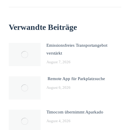
Verwandte Beiträge
Emissionsfreies Transportangebot
verstärkt
August 7, 2026
Remote App für Parkplatzsuche
August 6, 2026
Timocom übernimmt Aparkado
August 4, 2026