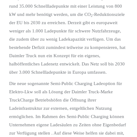
rund 35.000 Schnellladepunkte mit einer Leistung von 800
kW und mehr benötigt werden, um die CO
-Reduktionsziele
2
der EU bis 2030 zu erreichen. Derzeit gibt es europaweit
weniger als 1.000 Ladepunkte für schwere Nutzfahrzeuge,
die zudem über zu wenig Ladekapazität verfügen. Um das
bestehende Defizit zumindest teilweise zu kompensieren, hat
Daimler Truck nun ein Konzept für ein eigenes,
halböffentliches Ladenetz entwickelt. Das Netz soll bis 2030
über 3.000 Schnellladepunkte in Europa umfassen.
Die neue sogenannte Semi-Public Charging Ladeoption für
Elektro-Lkw soll als Lösung der Daimler Truck-Marke
TruckCharge Betriebshöfen die Öffnung ihrer
Ladeinfrastruktur zur externen, entgeltlichen Nutzung
ermöglichen. Im Rahmen des Semi-Public Charging können
Unternehmen eigene Ladesäulen zu Zeiten ohne Eigenbedarf
zur Verfügung stellen . Auf diese Weise helfen sie dabei mit,