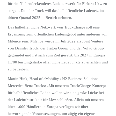
für ein flächendeckenderes Ladenetzwerk für Elektro-Lkw zu
sorgen. Daimler Truck will das halböffentliche Ladenetz im
dritten Quartal 2025 in Betrieb nehmen.
Das halböffentliche Netzwerk von TruckCharge soll eine
Ergänzung zum öffentlichen Ladeangebot unter anderem von
Milence sein. Milence wurde im Juli 2022 als Joint Venture
von Daimler Truck, der Traton Group und der Volvo Group
gegründet und hat sich zum Ziel gesetzt, bis 2027 in Europa
1.700 leistungsstarke öffentliche Ladepunkte zu errichten und
zu betreiben.
Martin Hink, Head of eMobility / H2 Business Solutions
Mercedes-Benz Trucks: „Mit unserem TruckCharge-Konzept
für halböffentliches Laden wollen wir eine große Lücke bei
der Ladeinfrastruktur für Lkw schließen. Allein mit unseren
über 1.000 Händlern in Europa verfügen wir über
hervorragende Voraussetzungen, um zügig ein eigenes