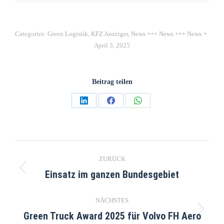
Categories:
Green Logistik
,
KFZ Anzeiger
,
News +++ News +++ News
April 3, 2025
Beitrag teilen
ZURÜCK
Einsatz im ganzen Bundesgebiet
NÄCHSTES
Green Truck Award 2025 für Volvo FH Aero