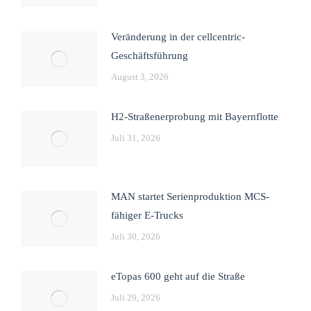
Veränderung in der cellcentric-
Geschäftsführung
August 3, 2026
H2-Straßenerprobung mit Bayernflotte
Juli 31, 2026
MAN startet Serienproduktion MCS-
fähiger E-Trucks
Juli 30, 2026
eTopas 600 geht auf die Straße
Juli 29, 2026