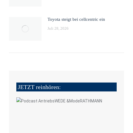
Toyota steigt bei cellcentric ein
Juli 28, 2026
JETZT reinhören: