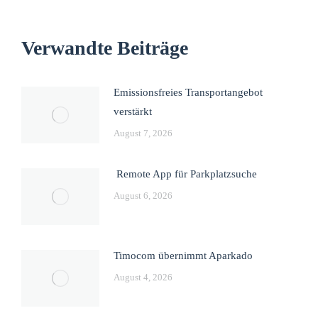
Verwandte Beiträge
Emissionsfreies Transportangebot
verstärkt
August 7, 2026
Remote App für Parkplatzsuche
August 6, 2026
Timocom übernimmt Aparkado
August 4, 2026