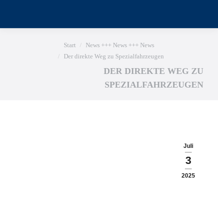
Sie befinden sich hier:
Start
News +++ News +++ News
Der direkte Weg zu Spezialfahrzeugen
DER DIREKTE WEG ZU
SPEZIALFAHRZEUGEN
Juli
3
2025