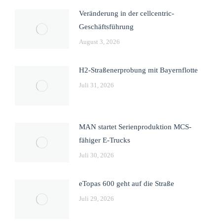
Veränderung in der cellcentric-
Geschäftsführung
August 3, 2026
H2-Straßenerprobung mit Bayernflotte
Juli 31, 2026
MAN startet Serienproduktion MCS-
fähiger E-Trucks
Juli 30, 2026
eTopas 600 geht auf die Straße
Juli 29, 2026