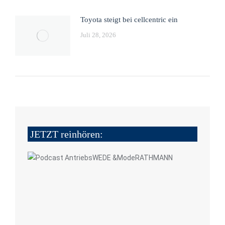
Toyota steigt bei cellcentric ein
Juli 28, 2026
JETZT reinhören: