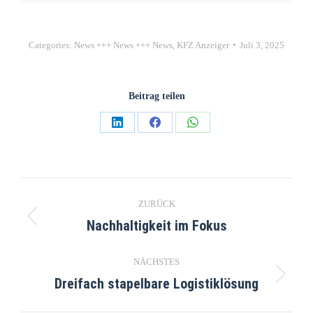
Categories:
News +++ News +++ News
,
KFZ Anzeiger
Juli 3, 2025
Beitrag teilen
ZURÜCK
Nachhaltigkeit im Fokus
NÄCHSTES
Dreifach stapelbare Logistiklösung