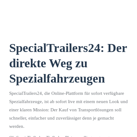
SpecialTrailers24: Der
direkte Weg zu
Spezialfahrzeugen
SpecialTrailers24, die Online-Plattform für sofort verfügbare
Spezialfahrzeuge, ist ab sofort live mit einem neuen Look und
einer klaren Mission: Der Kauf von Transportlösungen soll
schneller, einfacher und zuverlässiger denn je gemacht
werden.