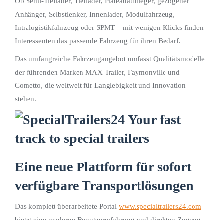
Ob Semi-Tieflader, Tieflader, Plateauauflieger, gezogener
Anhänger, Selbstlenker, Innenlader, Modulfahrzeug,
Intralogistikfahrzeug oder SPMT – mit wenigen Klicks finden
Interessenten das passende Fahrzeug für ihren Bedarf.
Das umfangreiche Fahrzeugangebot umfasst Qualitätsmodelle
der führenden Marken MAX Trailer, Faymonville und
Cometto, die weltweit für Langlebigkeit und Innovation
stehen.
Eine neue Plattform für sofort
verfügbare Transportlösungen
Das komplett überarbeitete Portal
www.specialtrailers24.com
bietet eine moderne Benutzererfahrung und direkten Zugang