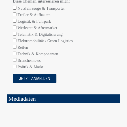
Diese Themen interessieren mich:
Nutzfahrzeuge & Transporter
Trailer & Aufbauten
Logistik & Fuhrpark
Werkstatt & Aftermarket
Telematik & Digitalisierung
Elektromobilität / Green Logistics
Reifen
Technik & Komponenten
Branchennews
Politik & Markt
Mediadaten