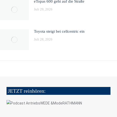
eTopas 600 geht auf die Straße
Juli 29, 2026
Toyota steigt bei cellcentric ein
Juli 28, 2026
JETZT reinhören: