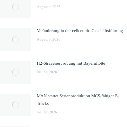
August 4, 2026
Veränderung in der cellcentric-Geschäftsführung
August 3, 2026
H2-Straßenerprobung mit Bayernflotte
Juli 31, 2026
MAN startet Serienproduktion MCS-fähiger E-
Trucks
Juli 30, 2026