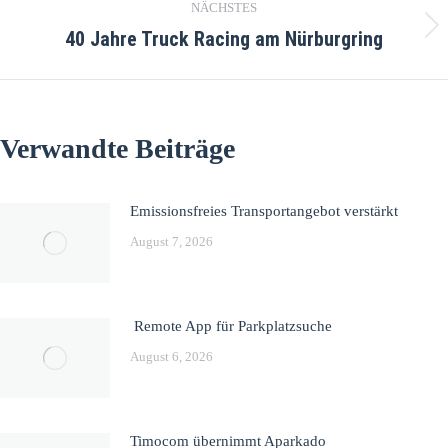
NÄCHSTES
40 Jahre Truck Racing am Nürburgring
Verwandte Beiträge
Emissionsfreies Transportangebot verstärkt
August 7, 2026
Remote App für Parkplatzsuche
August 6, 2026
Timocom übernimmt Aparkado