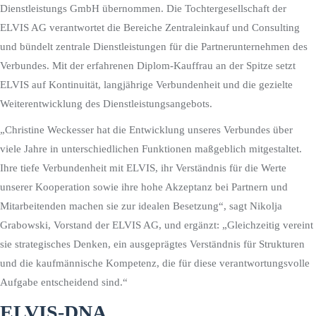
Dienstleistungs GmbH übernommen. Die Tochtergesellschaft der
ELVIS AG verantwortet die Bereiche Zentraleinkauf und Consulting
und bündelt zentrale Dienstleistungen für die Partnerunternehmen des
Verbundes. Mit der erfahrenen Diplom-Kauffrau an der Spitze setzt
ELVIS auf Kontinuität, langjährige Verbundenheit und die gezielte
Weiterentwicklung des Dienstleistungsangebots.
„Christine Weckesser hat die Entwicklung unseres Verbundes über
viele Jahre in unterschiedlichen Funktionen maßgeblich mitgestaltet.
Ihre tiefe Verbundenheit mit ELVIS, ihr Verständnis für die Werte
unserer Kooperation sowie ihre hohe Akzeptanz bei Partnern und
Mitarbeitenden machen sie zur idealen Besetzung“, sagt Nikolja
Grabowski, Vorstand der ELVIS AG, und ergänzt: „Gleichzeitig vereint
sie strategisches Denken, ein ausgeprägtes Verständnis für Strukturen
und die kaufmännische Kompetenz, die für diese verantwortungsvolle
Aufgabe entscheidend sind.“
ELVIS-DNA