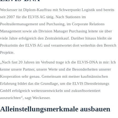
Weckesser ist Diplom-Kauffrau mit Schwerpunkt Logistik und bereits
seit 2007 für die ELVIS AG tätig. Nach Stationen im
Pooltrailermanagement und Purchasing, im Corporate Relations
Management sowie als Division Manager Purchasing leitete sie über
viele Jahre erfolgreich den Zentraleinkauf. Darüber hinaus bleibt sie
Prokuristin der ELVIS AG und verantwortet dort weiterhin den Bereich
Projekte.
„Nach fast 20 Jahren im Verbund trage ich die ELVIS-DNA in mir: Ich
kenne unsere Partner, unsere Werte und die Besonderheiten unserer
Kooperation sehr genau. Gemeinsam mit meiner kaufmännischen
Erfahrung bildet das die Grundlage, um die ELVIS Dienstleistungs
GmbH erfolgreich weiterzuentwickeln und zukunftsorientiert
auszurichten“, sagt Weckesser.
Alleinstellungsmerkmale ausbauen