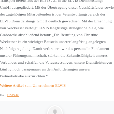
Transport bereits aus der ELVIS AG in die ELVIS Dienstleistungs
GmbH ausgegliedert. Mit der Übertragung dieser Geschäftsfelder sowie
der zugehörigen Mitarbeitenden ist der Verantwortungsbereich der
ELVIS Dienstleistungs GmbH deutlich gewachsen. Mit der Ernennung
von Weckesser verfolgt ELVIS langfristige strategische Ziele, wie
Grabowski abschließend betont: „Die Berufung von Christine
Weckesser ist ein wichtiger Baustein unserer langfristig angelegten
Nachfolgeregelung. Damit verbreitern wir das personelle Fundament
unserer Führungsmannschaft, stärken die Zukunftsfähigkeit unseres
Verbundes und schaffen die Voraussetzungen, unsere Dienstleistungen
künftig noch passgenauer an den Anforderungen unserer
Partnerbetriebe auszurichten.“
Weitere Artikel zum Unternehmen ELVIS
Foto:
ELVIS AG