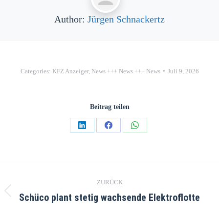
Author:
Jürgen Schnackertz
Categories:
KFZ Anzeiger
,
News +++ News +++ News
Juli 9, 2026
Beitrag teilen
ZURÜCK
Schüco plant stetig wachsende Elektroflotte