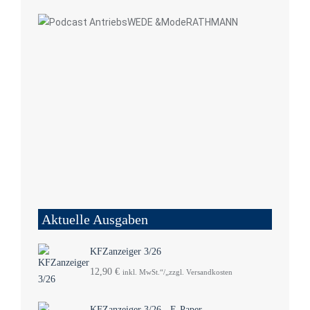
Aktuelle Ausgaben
KFZanzeiger 3/26
12,90
€
inkl. MwSt.“/„zzgl. Versandkosten
KFZanzeiger 3/26 - E-Paper