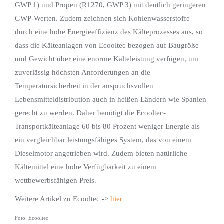
GWP 1) und Propen (R1270, GWP 3) mit deutlich geringeren
GWP-Werten. Zudem zeichnen sich Kohlenwasserstoffe
durch eine hohe Energieeffizienz des Kälteprozesses aus, so
dass die Kälteanlagen von Ecooltec bezogen auf Baugröße
und Gewicht über eine enorme Kälteleistung verfügen, um
zuverlässig höchsten Anforderungen an die
Temperatursicherheit in der anspruchsvollen
Lebensmitteldistribution auch in heißen Ländern wie Spanien
gerecht zu werden. Daher benötigt die Ecooltec-
Transportkälteanlage 60 bis 80 Prozent weniger Energie als
ein vergleichbar leistungsfähiges System, das von einem
Dieselmotor angetrieben wird. Zudem bieten natürliche
Kältemittel eine hohe Verfügbarkeit zu einem
wettbewerbsfähigen Preis.
Weitere Artikel zu Ecooltec ->
hier
Foto: Ecooltec