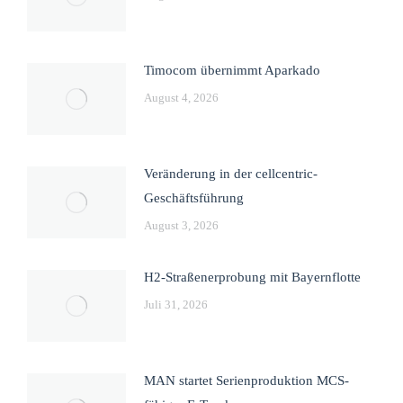
Timocom übernimmt Aparkado
August 4, 2026
Veränderung in der cellcentric-
Geschäftsführung
August 3, 2026
H2-Straßenerprobung mit Bayernflotte
Juli 31, 2026
MAN startet Serienproduktion MCS-