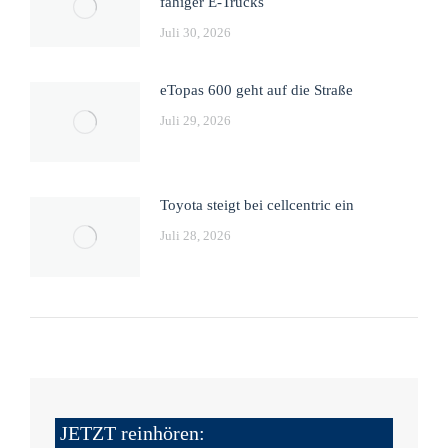
fähiger E-Trucks
Juli 30, 2026
eTopas 600 geht auf die Straße
Juli 29, 2026
Toyota steigt bei cellcentric ein
Juli 28, 2026
JETZT reinhören: