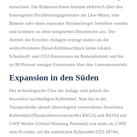
entwickelt. Die Kältemaschinen können elektrisch über den
hauseigenen Hochleistungsgenerator am Lkw-Motor, eine
Batterie oder einen separaten Stromerzeuger betrieben werden
und kommen so ohne integrierten Dieselmotor aus. Der
Antrieb der Ecooltec-Anlagen erzeugt anders als die
weitverbreiteten Diesel-Kühlmaschinen keine lokalen
Schadstoff- und CO2-Emissionen im Batteriebetrieb und bis
zu 98 Prozent weniger Emissionen über den Generatorantrieb.
Expansion in den Süden
Der technologische Clou der Anlage sind jedoch die
besonders nachhaltigen Kältemittel. Statt der in der
Transportkälte aktuell überwiegend verwendeten fluorierten
Kältemittel (Fluorkohlenwasserstoffe) R452A und R410A mit
GWP-Werten (Global Warming Potential) von mehr als 2.000
setzt Ecooltec auf die natürlichen Kältemittel CO2 (R744,