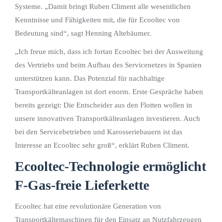
Systeme. „Damit bringt Ruben Climent alle wesentlichen
Kenntnisse und Fähigkeiten mit, die für Ecooltec von
Bedeutung sind“, sagt Henning Altebäumer.
„Ich freue mich, dass ich fortan Ecooltec bei der Ausweitung
des Vertriebs und beim Aufbau des Servicenetzes in Spanien
unterstützen kann. Das Potenzial für nachhaltige
Transportkälteanlagen ist dort enorm. Erste Gespräche haben
bereits gezeigt: Die Entscheider aus den Flotten wollen in
unsere innovativen Transportkälteanlagen investieren. Auch
bei den Servicebetrieben und Karosseriebauern ist das
Interesse an Ecooltec sehr groß“, erklärt Ruben Climent.
Ecooltec-Technologie ermöglicht
F-Gas-freie Lieferkette
Ecooltec hat eine revolutionäre Generation von
Transportkältemaschinen für den Einsatz an Nutzfahrzeugen