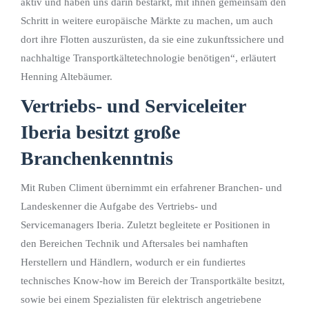
aktiv und haben uns darin bestärkt, mit ihnen gemeinsam den
Schritt in weitere europäische Märkte zu machen, um auch
dort ihre Flotten auszurüsten, da sie eine zukunftssichere und
nachhaltige Transportkältetechnologie benötigen“, erläutert
Henning Altebäumer.
Vertriebs- und Serviceleiter
Iberia besitzt große
Branchenkenntnis
Mit Ruben Climent übernimmt ein erfahrener Branchen- und
Landeskenner die Aufgabe des Vertriebs- und
Servicemanagers Iberia. Zuletzt begleitete er Positionen in
den Bereichen Technik und Aftersales bei namhaften
Herstellern und Händlern, wodurch er ein fundiertes
technisches Know-how im Bereich der Transportkälte besitzt,
sowie bei einem Spezialisten für elektrisch angetriebene