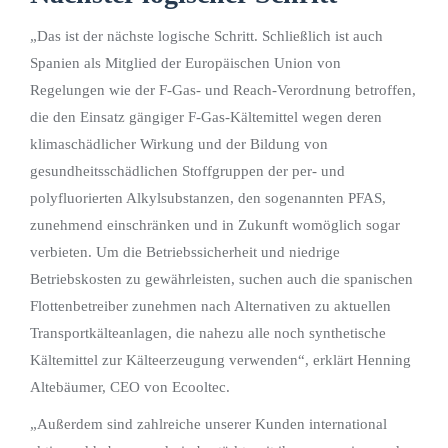
„Das ist der nächste logische Schritt. Schließlich ist auch
Spanien als Mitglied der Europäischen Union von
Regelungen wie der F-Gas- und Reach-Verordnung betroffen,
die den Einsatz gängiger F-Gas-Kältemittel wegen deren
klimaschädlicher Wirkung und der Bildung von
gesundheitsschädlichen Stoffgruppen der per- und
polyfluorierten Alkylsubstanzen, den sogenannten PFAS,
zunehmend einschränken und in Zukunft womöglich sogar
verbieten. Um die Betriebssicherheit und niedrige
Betriebskosten zu gewährleisten, suchen auch die spanischen
Flottenbetreiber zunehmen nach Alternativen zu aktuellen
Transportkälteanlagen, die nahezu alle noch synthetische
Kältemittel zur Kälteerzeugung verwenden“, erklärt Henning
Altebäumer, CEO von Ecooltec.
„Außerdem sind zahlreiche unserer Kunden international