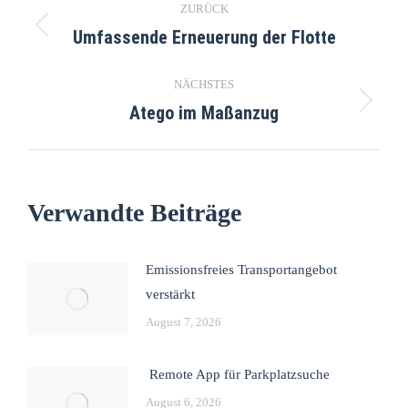
ZURÜCK
Umfassende Erneuerung der Flotte
NÄCHSTES
Atego im Maßanzug
Verwandte Beiträge
Emissionsfreies Transportangebot
verstärkt
August 7, 2026
Remote App für Parkplatzsuche
August 6, 2026