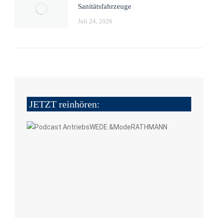
Sanitätsfahrzeuge
Juli 24, 2026
JETZT reinhören: