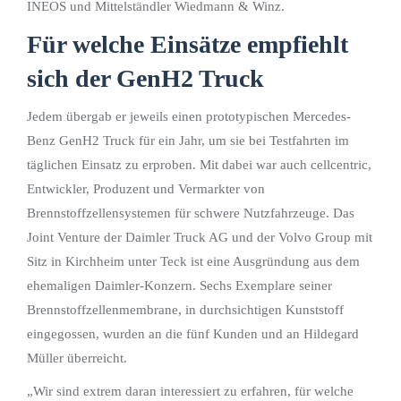
INEOS und Mittelständler Wiedmann & Winz.
Für welche Einsätze empfiehlt
sich der GenH2 Truck
Jedem übergab er jeweils einen prototypischen Mercedes-
Benz GenH2 Truck für ein Jahr, um sie bei Testfahrten im
täglichen Einsatz zu erproben. Mit dabei war auch cellcentric,
Entwickler, Produzent und Vermarkter von
Brennstoffzellensystemen für schwere Nutzfahrzeuge. Das
Joint Venture der Daimler Truck AG und der Volvo Group mit
Sitz in Kirchheim unter Teck ist eine Ausgründung aus dem
ehemaligen Daimler-Konzern. Sechs Exemplare seiner
Brennstoffzellenmembrane, in durchsichtigen Kunststoff
eingegossen, wurden an die fünf Kunden und an Hildegard
Müller überreicht.
„Wir sind extrem daran interessiert zu erfahren, für welche