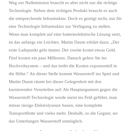
Weg zur Nullemission braucht es aber nicht nur die richtige
Technologie. Neben dem richtigen Produkt braucht es auch
die entsprechende Infrastruktur. Doch es genügt nicht, nur für
eine Technologie Infrastruktur zur Verfügung zu stellen.
Wenn man komplett auf eine batterieelektrische Lösung setzt,
ist das anfangs ein Leichtes. Martin Daum erklärt dazu: „Der
erste Ladepunkt geht immer. Der zweite kostet etwas Geld.
Fünf kosten ein paar Millionen. Danach gehen Sie ins
Hochvoltsystem – und das treibt die Kosten exponentiell in
die Höhe.“ An dieser Stelle kommt Wasserstoff ins Spiel und
Martin Daum räumt bei dieser Gelegenheit mit den
kursierenden Vorurteilen auf: Als Hauptargument gegen die
Wasserstoff-Technologie werde meist ins Feld geführt, man
müsse riesige Elektrolyseure bauen, eine komplette
Transportflotte und vieles mehr. Deshalb, so die Gegner, sei
das Unterfangen Wasserstoff unmöglich.