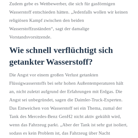
Zudem gebe es Wettbewerber, die sich für gasförmigen
Wasserstoff entschieden hätten. „Jedenfalls wollen wir keinen
religiösen Kampf zwischen den beiden
Wasserstoffzuständen“, sagt der damalige
Vorstandsvorsitzende.
Wie schnell verflüchtigt sich
getankter Wasserstoff?
Die Angst vor einem großen Verlust getankten
Flüssigwasserstoffs bei sehr hohen Außentemperaturen hält
an, nicht zuletzt aufgrund der Erfahrungen mit Erdgas. Die
Angst sei unbegründet, sagen die Daimler-Truck-Experten.
Das Entweichen von Wasserstoff sei ein Thema, zumal der
Tank des Mercedes-Benz GenH2 nicht aktiv gekühlt wird,
wenn das Fahrzeug parkt. „Aber der Tank ist sehr gut isoliert,
sodass es kein Problem ist, das Fahrzeug über Nacht