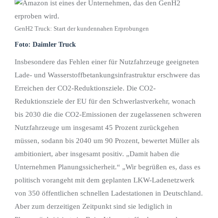
GenH2 Truck: Start der kundennahen Erprobungen
Foto: Daimler Truck
Insbesondere das Fehlen einer für Nutzfahrzeuge geeigneten
Lade- und Wasserstoffbetankungsinfrastruktur erschwere das
Erreichen der CO2-Reduktionsziele. Die CO2-
Reduktionsziele der EU für den Schwerlastverkehr, wonach
bis 2030 die die CO2-Emissionen der zugelassenen schweren
Nutzfahrzeuge um insgesamt 45 Prozent zurückgehen
müssen, sodann bis 2040 um 90 Prozent, bewertet Müller als
ambitioniert, aber insgesamt positiv. „Damit haben die
Unternehmen Planungssicherheit.“ „Wir begrüßen es, dass es
politisch vorangeht mit dem geplanten LKW-Ladenetzwerk
von 350 öffentlichen schnellen Ladestationen in Deutschland.
Aber zum derzeitigen Zeitpunkt sind sie lediglich in