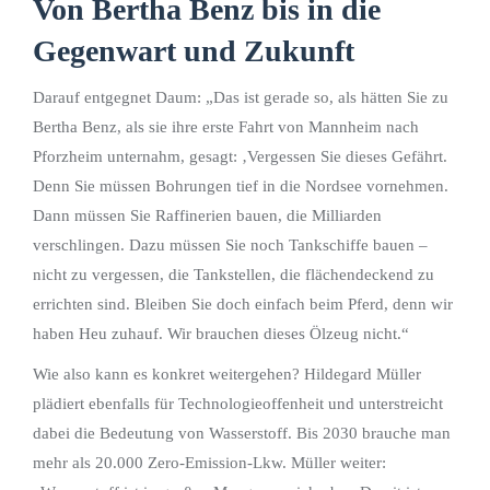
Von Bertha Benz bis in die
Gegenwart und Zukunft
Darauf entgegnet Daum: „Das ist gerade so, als hätten Sie zu
Bertha Benz, als sie ihre erste Fahrt von Mannheim nach
Pforzheim unternahm, gesagt: ‚Vergessen Sie dieses Gefährt.
Denn Sie müssen Bohrungen tief in die Nordsee vornehmen.
Dann müssen Sie Raffinerien bauen, die Milliarden
verschlingen. Dazu müssen Sie noch Tankschiffe bauen –
nicht zu vergessen, die Tankstellen, die flächendeckend zu
errichten sind. Bleiben Sie doch einfach beim Pferd, denn wir
haben Heu zuhauf. Wir brauchen dieses Ölzeug nicht.“
Wie also kann es konkret weitergehen? Hildegard Müller
plädiert ebenfalls für Technologieoffenheit und unterstreicht
dabei die Bedeutung von Wasserstoff. Bis 2030 brauche man
mehr als 20.000 Zero-Emission-Lkw. Müller weiter: