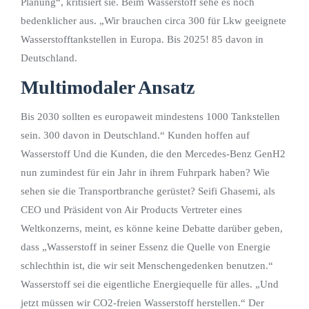
Planung“, kritisiert sie. Beim Wasserstoff sehe es noch
bedenklicher aus. „Wir brauchen circa 300 für Lkw geeignete
Wasserstofftankstellen in Europa. Bis 2025! 85 davon in
Deutschland.
Multimodaler Ansatz
Bis 2030 sollten es europaweit mindestens 1000 Tankstellen
sein. 300 davon in Deutschland.“ Kunden hoffen auf
Wasserstoff Und die Kunden, die den Mercedes-Benz GenH2
nun zumindest für ein Jahr in ihrem Fuhrpark haben? Wie
sehen sie die Transportbranche gerüstet? Seifi Ghasemi, als
CEO und Präsident von Air Products Vertreter eines
Weltkonzerns, meint, es könne keine Debatte darüber geben,
dass „Wasserstoff in seiner Essenz die Quelle von Energie
schlechthin ist, die wir seit Menschengedenken benutzen.“
Wasserstoff sei die eigentliche Energiequelle für alles. „Und
jetzt müssen wir CO2-freien Wasserstoff herstellen.“ Der