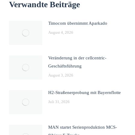
Verwandte Beiträge
Timocom übernimmt Aparkado
August 4, 2026
Veränderung in der cellcentric-
Geschäftsführung
August 3, 2026
H2-Straßenerprobung mit Bayernflotte
Juli 31, 2026
MAN startet Serienproduktion MCS-