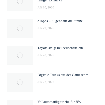
fähiger E-Trucks
Juli 30, 2026
eTopas 600 geht auf die Straße
Juli 29, 2026
Toyota steigt bei cellcentric ein
Juli 28, 2026
Digitale Trucks auf der Gamescom
Juli 27, 2026
Vollautomatikgetriebe für BW-