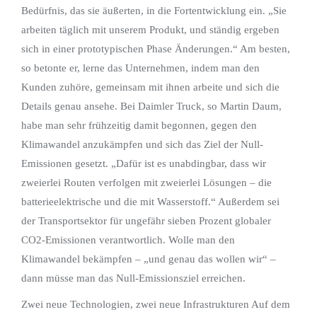
Bedürfnis, das sie äußerten, in die Fortentwicklung ein. „Sie
arbeiten täglich mit unserem Produkt, und ständig ergeben
sich in einer prototypischen Phase Änderungen.“ Am besten,
so betonte er, lerne das Unternehmen, indem man den
Kunden zuhöre, gemeinsam mit ihnen arbeite und sich die
Details genau ansehe. Bei Daimler Truck, so Martin Daum,
habe man sehr frühzeitig damit begonnen, gegen den
Klimawandel anzukämpfen und sich das Ziel der Null-
Emissionen gesetzt. „Dafür ist es unabdingbar, dass wir
zweierlei Routen verfolgen mit zweierlei Lösungen – die
batterieelektrische und die mit Wasserstoff.“ Außerdem sei
der Transportsektor für ungefähr sieben Prozent globaler
CO2-Emissionen verantwortlich. Wolle man den
Klimawandel bekämpfen – „und genau das wollen wir“ –
dann müsse man das Null-Emissionsziel erreichen.
Zwei neue Technologien, zwei neue Infrastrukturen Auf dem