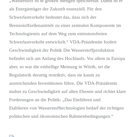
„Wasserstoff ist in großen Mengen speicherbar. Damit ist er
als Energieträger der Zukunft essenziell. Für den
Schwerlastverkehr bedeutet das, dass sich der
Brennstoffzellenantrieb zu einer zentralen Komponente im
Technologiemix auf dem Weg zum emissionsfreien
Schwerlastverkehr entwickelt.“ VDA-Präsidentin fordert
Geschwindigkeit der Politik Die Wasserstoffproduktion
befindet sich am Anfang des Hochlaufs. Vor allem in Europa
aber, so war die einhellige Meinung in Wörth, sei die
Regulatorik derartig restriktiv, dass sie kaum zu
ausreichenden Investitionen führe. Die VDA-Präsidentin
mahnt zu Geschwindigkeit auf allen Ebenen und richtet klare
Forderungen an die Politik: „Das Einführen und
Etablieren von Wasserstofftechnologien bedarf der richtigen
politischen und ökonomischen Rahmenbedingungen.“