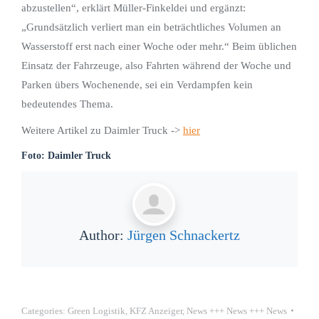
abzustellen“, erklärt Müller-Finkeldei und ergänzt:
„Grundsätzlich verliert man ein beträchtliches Volumen an
Wasserstoff erst nach einer Woche oder mehr.“ Beim üblichen
Einsatz der Fahrzeuge, also Fahrten während der Woche und
Parken übers Wochenende, sei ein Verdampfen kein
bedeutendes Thema.
Weitere Artikel zu Daimler Truck ->
hier
Foto: Daimler Truck
Author:
Jürgen Schnackertz
Categories:
Green Logistik
,
KFZ Anzeiger
,
News +++ News +++ News