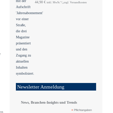
44,90
€
inkl. MwSt.“/„zzgl. Versandkosten
e
Newsletter Anmeldung
News, Branchen-Insights und Trends
*
Pflichtangaben
en