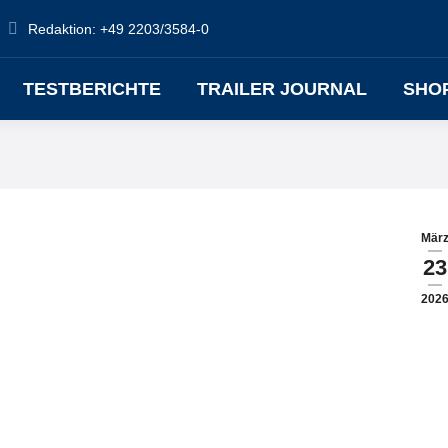
Redaktion: +49 2203/3584-0
TESTBERICHTE
TRAILER JOURNAL
SHO
Mär
23
202