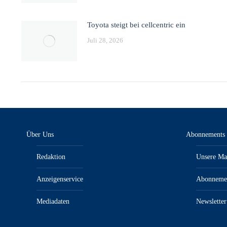
Toyota steigt bei cellcentric ein
Juli 28, 2026
Über Uns
Abonnements
Redaktion
Unsere Ma
Anzeigenservice
Abonneme
Mediadaten
Newsletter