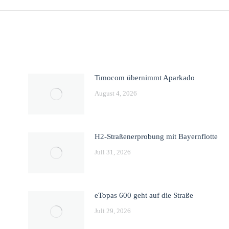
Timocom übernimmt Aparkado
August 4, 2026
H2-Straßenerprobung mit Bayernflotte
Juli 31, 2026
eTopas 600 geht auf die Straße
Juli 29, 2026