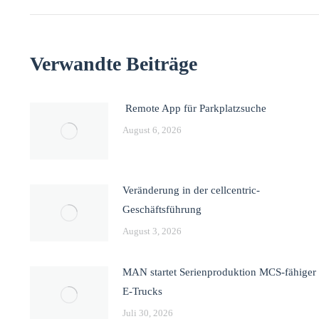
Verwandte Beiträge
Remote App für Parkplatzsuche
August 6, 2026
Veränderung in der cellcentric-
Geschäftsführung
August 3, 2026
MAN startet Serienproduktion MCS-fähiger
E-Trucks
Juli 30, 2026