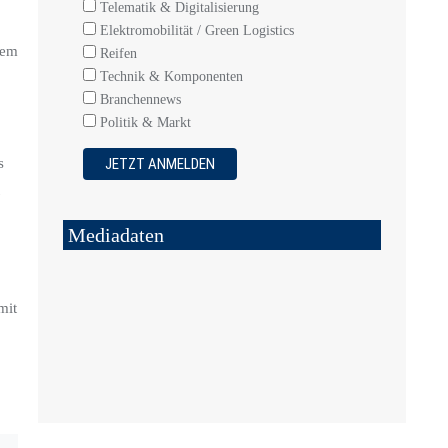
Telematik & Digitalisierung
Elektromobilität / Green Logistics
dem
Reifen
Technik & Komponenten
Branchennews
Politik & Markt
s
Mediadaten
mit