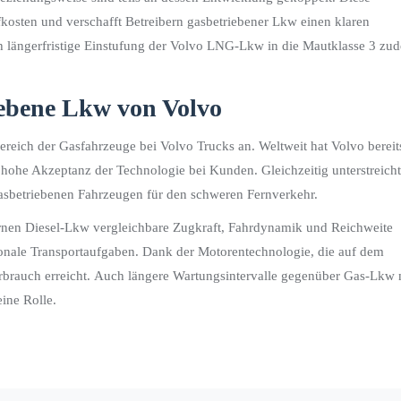
ffkosten und verschafft Betreibern gasbetriebener Lkw einen klaren
lich längerfristige Einstufung der Volvo LNG-Lkw in die Mautklasse 3 zu
iebene Lkw von Volvo
ereich der Gasfahrzeuge bei Volvo Trucks an. Weltweit hat Volvo bereit
 hohe Akzeptanz der Technologie bei Kunden. Gleichzeitig unterstreicht
sbetriebenen Fahrzeugen für den schweren Fernverkehr.
rnen Diesel-Lkw vergleichbare Zugkraft, Fahrdynamik und Reichweite
tionale Transportaufgaben. Dank der Motorentechnologie, die auf dem
verbrauch erreicht. Auch längere Wartungsintervalle gegenüber Gas-Lkw 
ine Rolle.