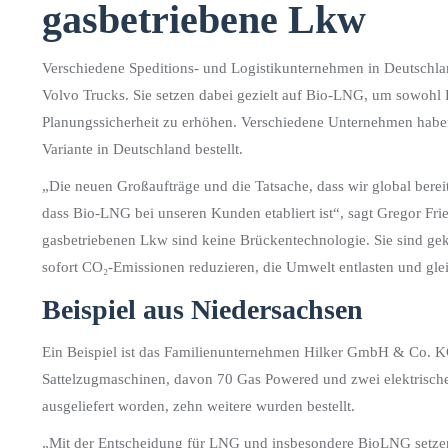
gasbetriebene Lkw
Verschiedene Speditions- und Logistikunternehmen in Deutschla
Volvo Trucks. Sie setzen dabei gezielt auf Bio-LNG, um sowohl
Planungssicherheit zu erhöhen. Verschiedene Unternehmen habe
Variante in Deutschland bestellt.
„Die neuen Großaufträge und die Tatsache, dass wir global berei
dass Bio-LNG bei unseren Kunden etabliert ist“, sagt Gregor F
gasbetriebenen Lkw sind keine Brückentechnologie. Sie sind ge
sofort CO₂-Emissionen reduzieren, die Umwelt entlasten und glei
Beispiel aus Niedersachsen
Ein Beispiel ist das Familienunternehmen Hilker GmbH & Co. K
Sattelzugmaschinen, davon 70 Gas Powered und zwei elektrische
ausgeliefert worden, zehn weitere wurden bestellt.
„Mit der Entscheidung für LNG und insbesondere BioLNG setzen w