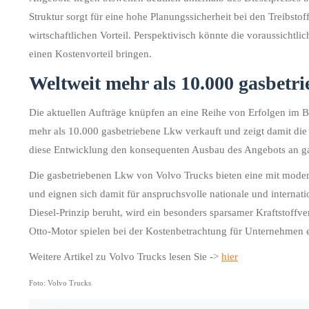
Struktur sorgt für eine hohe Planungssicherheit bei den Treibsto
wirtschaftlichen Vorteil. Perspektivisch könnte die voraussicht
einen Kostenvorteil bringen.
Weltweit mehr als 10.000 gasbetr
Die aktuellen Aufträge knüpfen an eine Reihe von Erfolgen im B
mehr als 10.000 gasbetriebene Lkw verkauft und zeigt damit die
diese Entwicklung den konsequenten Ausbau des Angebots an ga
Die gasbetriebenen Lkw von Volvo Trucks bieten eine mit mode
und eignen sich damit für anspruchsvolle nationale und interna
Diesel-Prinzip beruht, wird ein besonders sparsamer Kraftstoff
Otto-Motor spielen bei der Kostenbetrachtung für Unternehmen e
Weitere Artikel zu Volvo Trucks lesen Sie ->
hier
Foto: Volvo Trucks