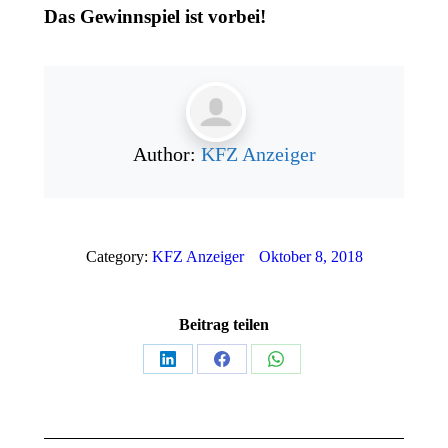
Das Gewinnspiel ist vorbei!
Author:
KFZ Anzeiger
Category:
KFZ Anzeiger
Oktober 8, 2018
Beitrag teilen
Teilen
Teilen
Teilen
auf
auf
auf
LinkedIn
Facebook
WhatsApp