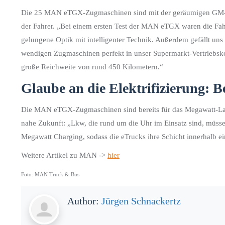
Die 25 MAN eTGX-Zugmaschinen sind mit der geräumigen GM-Kabi
der Fahrer. „Bei einem ersten Test der MAN eTGX waren die Fahre
gelungene Optik mit intelligenter Technik. Außerdem gefällt un
wendigen Zugmaschinen perfekt in unser Supermarkt-Vertriebskon
große Reichweite von rund 450 Kilometern.“
Glaube an die Elektrifizierung: 
Die MAN eTGX-Zugmaschinen sind bereits für das Megawatt-Laden 
nahe Zukunft: „Lkw, die rund um die Uhr im Einsatz sind, müss
Megawatt Charging, sodass die eTrucks ihre Schicht innerhalb ein
Weitere Artikel zu MAN ->
hier
Foto: MAN Truck & Bus
Author:
Jürgen Schnackertz