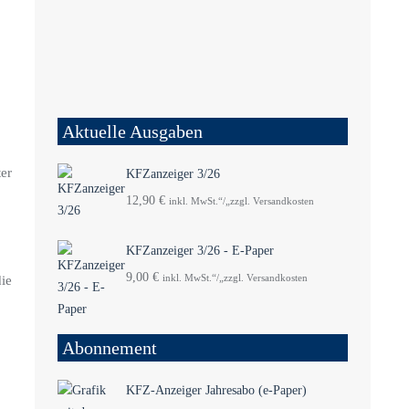
Aktuelle Ausgaben
ter
KFZanzeiger 3/26
12,90
€
inkl. MwSt.“/„zzgl. Versandkosten
KFZanzeiger 3/26 - E-Paper
9,00
€
ie
inkl. MwSt.“/„zzgl. Versandkosten
Abonnement
KFZ-Anzeiger Jahresabo (e-Paper)