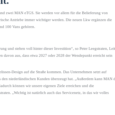
lt.
 zwei MAN eTGS. Sie werden vor allem für die Belieferung von
ische Antriebe immer wichtiger werden. Die neuen Lkw ergänzen die
 und 100 Vans gehören.
g und stehen voll hinter dieser Investition“, so Peter Leegstraten, Lei
en davon aus, dass etwa 2027 oder 2028 der Wendepunkt erreicht sein
lissen-Design auf die Straße kommen. Das Unternehmen setzt auf
rs den niederländischen Kunden überzeugt hat. „Außerdem kann MAN d
adurch können wir unsere eigenen Ziele erreichen und die
aten. „Wichtig ist natürlich auch das Servicenetz, in das wir volles