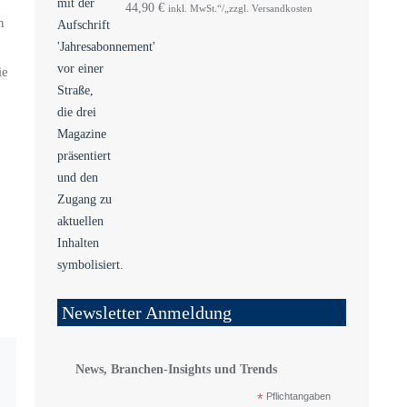
44,90
€
inkl. MwSt.“/„zzgl. Versandkosten
n
ie
Newsletter Anmeldung
News, Branchen-Insights und Trends
*
Pflichtangaben