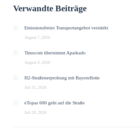
Verwandte Beiträge
Emissionsfreies Transportangebot verstärkt
August 7, 2026
Timocom übernimmt Aparkado
August 4, 2026
H2-Straßenerprobung mit Bayernflotte
Juli 31, 2026
eTopas 600 geht auf die Straße
Juli 29, 2026