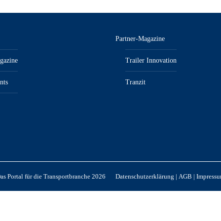
Partner-Magazine
gazine
Trailer Innovation
nts
Tranzit
s Portal für die Transportbranche 2026
Datenschutzerklärung
|
AGB
|
Impress