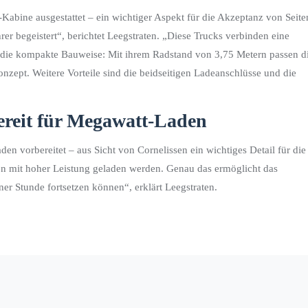
ne ausgestattet – ein wichtiger Aspekt für die Akzeptanz von Seite
r begeistert“, berichtet Leegstraten. „Diese Trucks verbinden eine
s die kompakte Bauweise: Mit ihrem Radstand von 3,75 Metern passen d
zept. Weitere Vorteile sind die beidseitigen Ladeanschlüsse und die
Bereit für Megawatt-Laden
vorbereitet – aus Sicht von Cornelissen ein wichtiges Detail für die
en mit hoher Leistung geladen werden. Genau das ermöglicht das
er Stunde fortsetzen können“, erklärt Leegstraten.