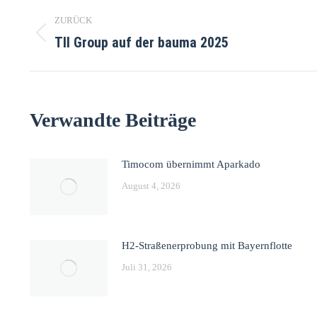
ZURÜCK
TII Group auf der bauma 2025
Verwandte Beiträge
Timocom übernimmt Aparkado
August 4, 2026
H2-Straßenerprobung mit Bayernflotte
Juli 31, 2026