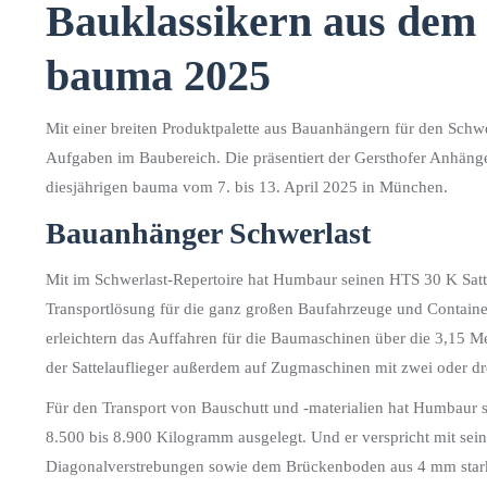
Bauklassikern aus dem 
bauma 2025
Mit einer breiten Produktpalette aus Bauanhängern für den Sch
Aufgaben im Baubereich. Die präsentiert der Gersthofer Anhäng
diesjährigen bauma vom 7. bis 13. April 2025 in München.
Bauanhänger Schwerlast
Mit im Schwerlast-Repertoire hat Humbaur seinen HTS 30 K Satte
Transportlösung für die ganz großen Baufahrzeuge und Containe
erleichtern das Auffahren für die Baumaschinen über die 3,15 
der Sattelauflieger außerdem auf Zugmaschinen mit zwei oder dre
Für den Transport von Bauschutt und -materialien hat Humbaur s
8.500 bis 8.900 Kilogramm ausgelegt. Und er verspricht mit s
Diagonalverstrebungen sowie dem Brückenboden aus 4 mm starken