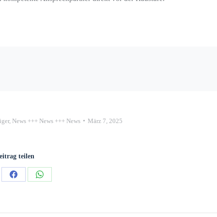
iger
,
News +++ News +++ News
März 7, 2025
eitrag teilen