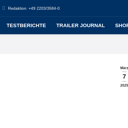
Redaktion: +49 2203/3584-0
TESTBERICHTE
TRAILER JOURNAL
SHO
Mär
7
202