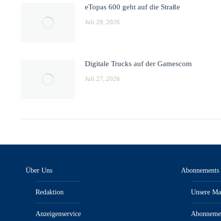
eTopas 600 geht auf die Straße
Juli 29, 2026
Digitale Trucks auf der Gamescom
Juli 27, 2026
Über Uns
Abonnements
Redaktion
Unsere Ma
Anzeigenservice
Abonneme