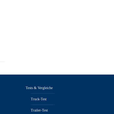
Tests & Vergleiche
Truck-Test
Trailer-Test