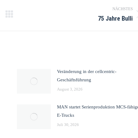
NÄCHSTES
75 Jahre Bulli
Veränderung in der cellcentric-
Geschäftsführung
August 3, 2026
MAN startet Serienproduktion MCS-fähig
E-Trucks
Juli 30, 2026