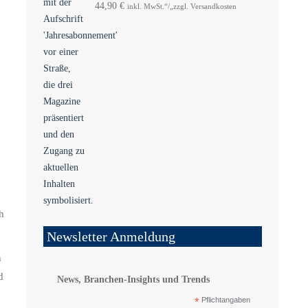
44,90
€
inkl. MwSt.“/„zzgl. Versandkosten
h
Newsletter Anmeldung
n
d
News, Branchen-Insights und Trends
*
Pflichtangaben