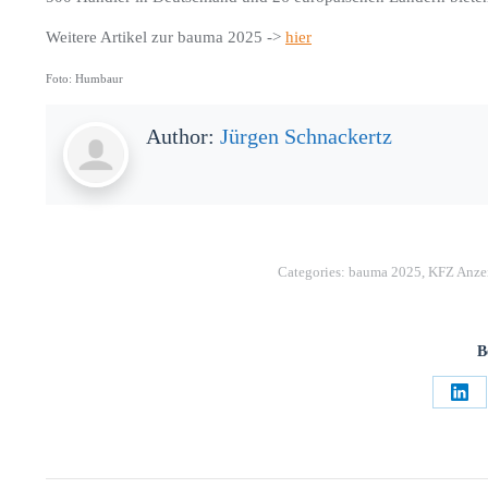
Weitere Artikel zur bauma 2025 ->
hier
Foto: Humbaur
Author:
Jürgen Schnackertz
Categories:
bauma 2025
,
KFZ Anze
B