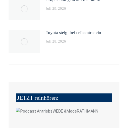
Juli 29, 2026
Toyota steigt bei cellcentric ein
Juli 28, 2026
JETZT reinhören: