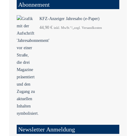
Abonnement
KFZ-Anzeiger Jahresabo (e-Paper)
44,90
€
inkl. MwSt.“/„zzgl. Versandkosten
Newsletter Anmeldung