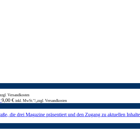
zzgl. Versandkosten
r
9,00
€
inkl. MwSt.“/„zzgl. Versandkosten