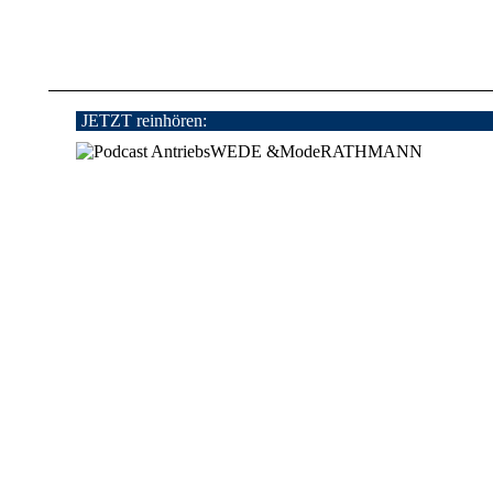
JETZT reinhören: