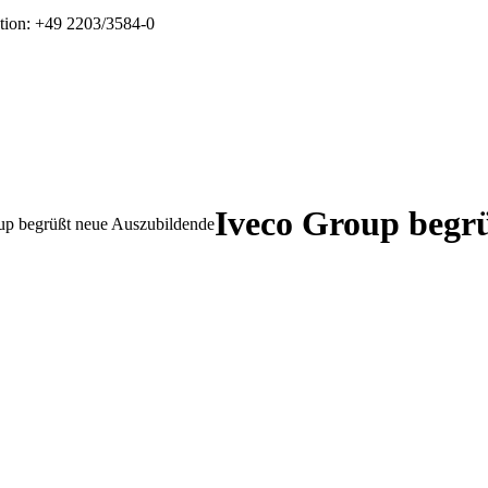
tion: +49 2203/3584-0
Iveco Group begr
up begrüßt neue Auszubildende