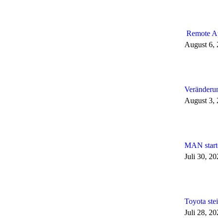
Remote Ap
August 6,
Veränderun
August 3,
MAN start
Juli 30, 2
Toyota stei
Juli 28, 2