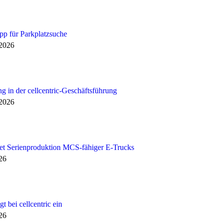
p für Parkplatzsuche
 2026
g in der cellcentric-Geschäftsführung
 2026
et Serienproduktion MCS-fähiger E-Trucks
026
gt bei cellcentric ein
026