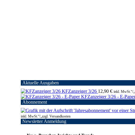
Aktuelle Ausgaben
KFZanzeiger 3/26
12,90
€
inkl. MwSt.“/„
KFZanzeiger 3/26 - E-Pape
Abonnement
inkl. MwSt.“/„zzgl. Versandkosten
Newsletter Anmeldung