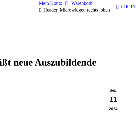
Mein Konto
Warenkorb
LOGIN
Header_Microwidget_rechts_oben
üßt neue Auszubildende
Sep.
11
2024