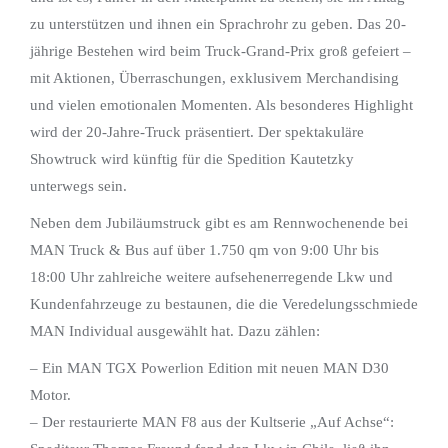
zu unterstützen und ihnen ein Sprachrohr zu geben. Das 20-
jährige Bestehen wird beim Truck-Grand-Prix groß gefeiert –
mit Aktionen, Überraschungen, exklusivem Merchandising
und vielen emotionalen Momenten. Als besonderes Highlight
wird der 20-Jahre-Truck präsentiert. Der spektakuläre
Showtruck wird künftig für die Spedition Kautetzky
unterwegs sein.
Neben dem Jubiläumstruck gibt es am Rennwochenende bei
MAN Truck & Bus auf über 1.750 qm von 9:00 Uhr bis
18:00 Uhr zahlreiche weitere aufsehenerregende Lkw und
Kundenfahrzeuge zu bestaunen, die die Veredelungsschmiede
MAN Individual ausgewählt hat. Dazu zählen:
– Ein MAN TGX Powerlion Edition mit neuen MAN D30
Motor.
– Der restaurierte MAN F8 aus der Kultserie „Auf Achse“: