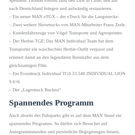
Spediteur Thomas Freund fand den Lkw in Chile, ließ ihn
nach Deutschland bringen und aufwändig restaurieren.
– Ein neuer MAN eTGX – der eTruck für die Langstrecke.
– Zwei weitere Showtrucks von MAN-Mitarbeiter Franz Zerle.
– Kundenfahrzeuge von Vögel Transporte und Agrosprinter.
– Der Herbie-TGE: Das MAN Individual Team hat dem
Transporter ein waschechtes Herbie-Outfit verpasst und
erinnert damit an den legendären Rennkäfer aus dem
gleichnamigen Film.
– Ein Eventtruck Individual TGS 33.540 INDIVIDUAL LION
S 6×6
– Der „Lagertruck Buchna“
Spannendes Programm
Auch abseits des Fuhrparks gibt es auf dem MAN Stand ein
spannendes Programm. So dürfen sich Besucher auf
Autogrammstunden und persönliche Begegnungen freuen,