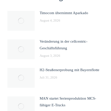
Timocom übernimmt Aparkado
August 4, 2026
Veränderung in der cellcentric-
Geschäftsführung
August 3, 2026
H2-Straßenerprobung mit Bayernflotte
Juli 31, 2026
MAN startet Serienproduktion MCS-
fähiger E-Trucks