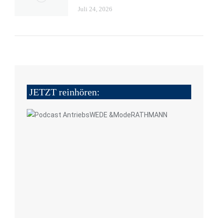
Juli 24, 2026
JETZT reinhören: