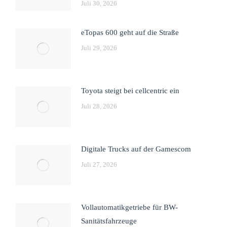
Juli 30, 2026
eTopas 600 geht auf die Straße
Juli 29, 2026
Toyota steigt bei cellcentric ein
Juli 28, 2026
Digitale Trucks auf der Gamescom
Juli 27, 2026
Vollautomatikgetriebe für BW-
Sanitätsfahrzeuge