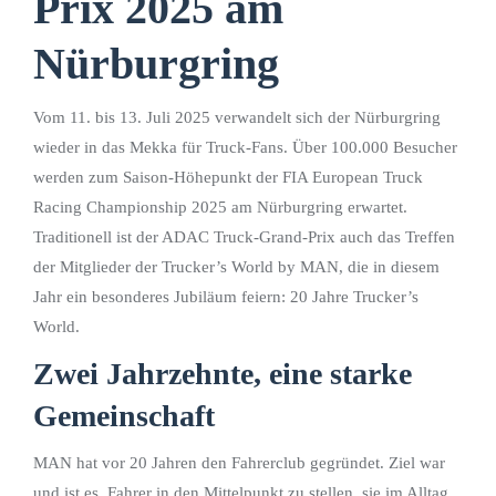
Prix 2025 am
Nürburgring
Vom 11. bis 13. Juli 2025 verwandelt sich der Nürburgring
wieder in das Mekka für Truck-Fans. Über 100.000 Besucher
werden zum Saison-Höhepunkt der FIA European Truck
Racing Championship 2025 am Nürburgring erwartet.
Traditionell ist der ADAC Truck-Grand-Prix auch das Treffen
der Mitglieder der Trucker’s World by MAN, die in diesem
Jahr ein besonderes Jubiläum feiern: 20 Jahre Trucker’s
World.
Zwei Jahrzehnte, eine starke
Gemeinschaft
MAN hat vor 20 Jahren den Fahrerclub gegründet. Ziel war
und ist es, Fahrer in den Mittelpunkt zu stellen, sie im Alltag