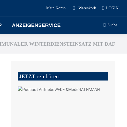
Mein Konto
Warenkorb
LOGIN
P
ANZEIGENSERVICE
Suche
MUNALER WINTERDIENSTEINSATZ MIT DAF
JETZT reinhören:
6