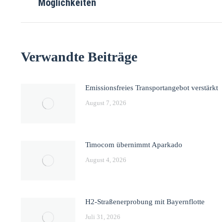
Möglichkeiten
Verwandte Beiträge
Emissionsfreies Transportangebot verstärkt
August 7, 2026
Timocom übernimmt Aparkado
August 4, 2026
H2-Straßenerprobung mit Bayernflotte
Juli 31, 2026