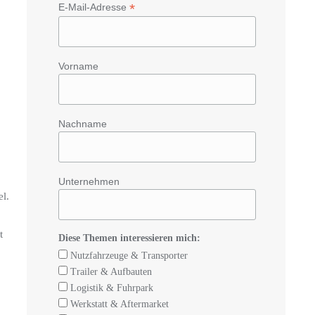
*
E-Mail-Adresse
Vorname
Nachname
Unternehmen
l.
t
Diese Themen interessieren mich:
Nutzfahrzeuge & Transporter
Trailer & Aufbauten
Logistik & Fuhrpark
Werkstatt & Aftermarket