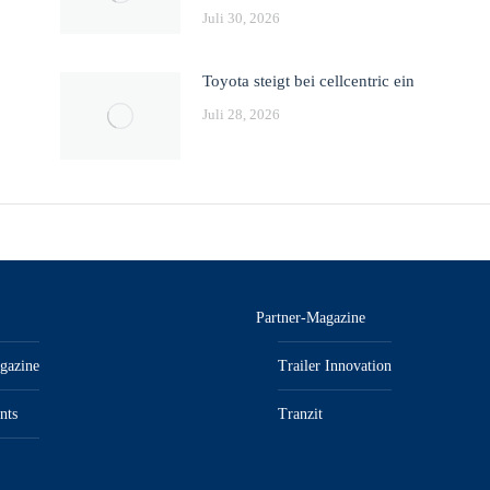
Juli 30, 2026
Toyota steigt bei cellcentric ein
Juli 28, 2026
Partner-Magazine
gazine
Trailer Innovation
nts
Tranzit