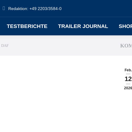
Redaktion: +49 2203/3584-0
TESTBERICHTE
TRAILER JOURNAL
SHO
KOM
t DAF
Feb.
12
202