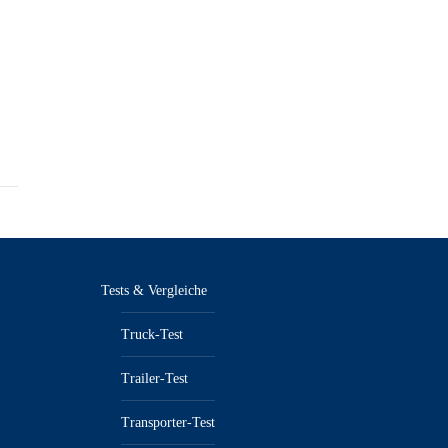
Tests & Vergleiche
Truck-Test
Trailer-Test
Transporter-Test