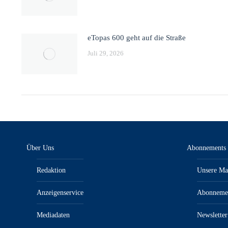
eTopas 600 geht auf die Straße
Juli 29, 2026
Über Uns
Abonnements
Redaktion
Unsere Ma
Anzeigenservice
Abonneme
Mediadaten
Newsletter