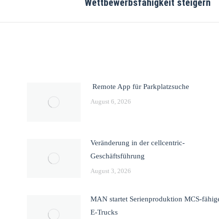
Wettbewerbsfähigkeit steigern
Remote App für Parkplatzsuche
August 6, 2026
Veränderung in der cellcentric-
Geschäftsführung
August 3, 2026
MAN startet Serienproduktion MCS-fähig
E-Trucks