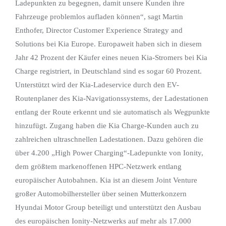
Ladepunkten zu begegnen, damit unsere Kunden ihre
Fahrzeuge problemlos aufladen können“, sagt Martin
Enthofer, Director Customer Experience Strategy and
Solutions bei Kia Europe. Europaweit haben sich in diesem
Jahr 42 Prozent der Käufer eines neuen Kia-Stromers bei Kia
Charge registriert, in Deutschland sind es sogar 60 Prozent.
Unterstützt wird der Kia-Ladeservice durch den EV-
Routenplaner des Kia-Navigationssystems, der Ladestationen
entlang der Route erkennt und sie automatisch als Wegpunkte
hinzufügt. Zugang haben die Kia Charge-Kunden auch zu
zahlreichen ultraschnellen Ladestationen. Dazu gehören die
über 4.200 „High Power Charging“-Ladepunkte von Ionity,
dem größtem markenoffenen HPC-Netzwerk entlang
europäischer Autobahnen. Kia ist an diesem Joint Venture
großer Automobilhersteller über seinen Mutterkonzern
Hyundai Motor Group beteiligt und unterstützt den Ausbau
des europäischen Ionity-Netzwerks auf mehr als 17.000