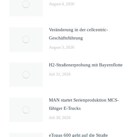
August 4, 2026
Veränderung in der cellcentric-
Geschäftsführung
August 3, 2026
H2-Straßenerprobung mit Bayernflotte
Juli 31, 2026
MAN startet Serienproduktion MCS-
fähiger E-Trucks
Juli 30, 2026
eTopas 600 geht auf die Straße