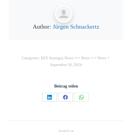
Author:
Jürgen Schnackertz
Categories:
KFZ Anzeiger
,
News +++ News +++ News
September 30, 2024
Beitrag teilen
ZURÜCK