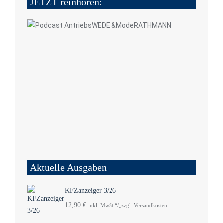
JETZT reinhören:
Aktuelle Ausgaben
KFZanzeiger 3/26
12,90
€
inkl. MwSt.“/„zzgl. Versandkosten