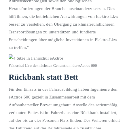
Antriebstechnologien sowie den ökologischen
Herausforderungen der Branche auseinanderzusetzen. Dies
hilft ihnen, die betrieblichen Auswirkungen von Elektro-Lkw
besser zu verstehen, den Übergang zu klimafreundlicheren
Transportlösungen zu unterstützen und fundierte
Entscheidungen über mögliche Investitionen in Elektro-Lkw
zu treffen.“
Fahrschul-Lkw der nächsten Generation: der eActros 600
Rückbank statt Bett
Für den Einsatz in der Fahrausbildung haben Ingenieure den
eActros 600 gezielt in Zusammenarbeit mit dem
Aufbauhersteller Brevet umgebaut. Anstelle des serienmäßig
verbauten Bettes ist im Fahrerhaus eine Rückbank installiert,
auf der bis zu vier Personen Platz finden. Des Weiteren erhielt
das Fahrzeug auf der Beifahrerseite ein zusätzliches