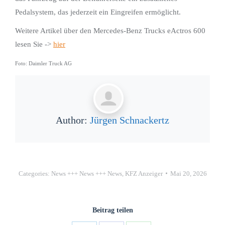
Pedalsystem, das jederzeit ein Eingreifen ermöglicht.
Weitere Artikel über den Mercedes-Benz Trucks eActros 600
lesen Sie ->
hier
Foto: Daimler Truck AG
Author:
Jürgen Schnackertz
Categories:
News +++ News +++ News
,
KFZ Anzeiger
Mai 20, 2026
Beitrag teilen