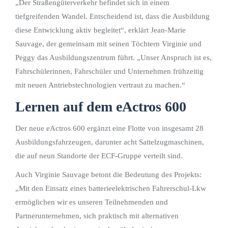
„Der Straßengüterverkehr befindet sich in einem
tiefgreifenden Wandel. Entscheidend ist, dass die Ausbildung
diese Entwicklung aktiv begleitet“, erklärt Jean‑Marie
Sauvage, der gemeinsam mit seinen Töchtern Virginie und
Peggy das Ausbildungszentrum führt. „Unser Anspruch ist es,
Fahrschülerinnen, Fahrschüler und Unternehmen frühzeitig
mit neuen Antriebstechnologien vertraut zu machen.“
Lernen auf dem eActros 600
Der neue eActros 600 ergänzt eine Flotte von insgesamt 28
Ausbildungsfahrzeugen, darunter acht Sattelzugmaschinen,
die auf neun Standorte der ECF‑Gruppe verteilt sind.
Auch Virginie Sauvage betont die Bedeutung des Projekts:
„Mit den Einsatz eines batterieelektrischen Fahrerschul-Lkw
ermöglichen wir es unseren Teilnehmenden und
Partnerunternehmen, sich praktisch mit alternativen