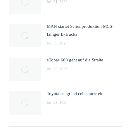
Juli 31, 2026
MAN startet Serienproduktion MCS-
fähiger E-Trucks
Juli 30, 2026
eTopas 600 geht auf die Straße
Juli 29, 2026
Toyota steigt bei cellcentric ein
Juli 28, 2026