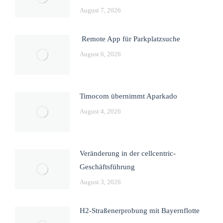
August 7, 2026
Remote App für Parkplatzsuche
August 6, 2026
Timocom übernimmt Aparkado
August 4, 2026
Veränderung in der cellcentric-
Geschäftsführung
August 3, 2026
H2-Straßenerprobung mit Bayernflotte