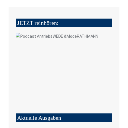
JETZT reinhören:
Aktuelle Ausgaben