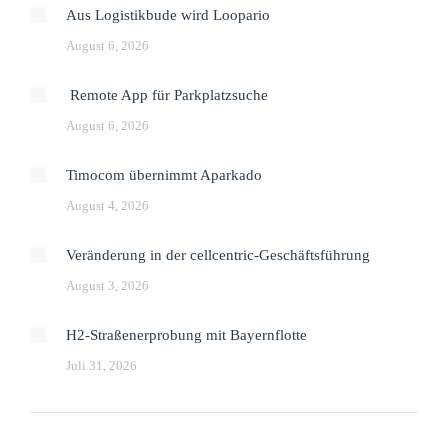
Aus Logistikbude wird Loopario
August 6, 2026
Remote App für Parkplatzsuche
August 6, 2026
Timocom übernimmt Aparkado
August 4, 2026
Veränderung in der cellcentric-Geschäftsführung
August 3, 2026
H2-Straßenerprobung mit Bayernflotte
Juli 31, 2026