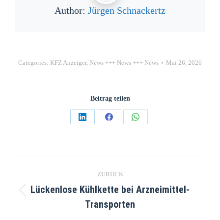
Author:
Jürgen Schnackertz
Categories:
KFZ Anzeiger
,
News +++ News +++ News
Mai 26, 2026
Beitrag teilen
ZURÜCK
Lückenlose Kühlkette bei Arzneimittel-
Transporten