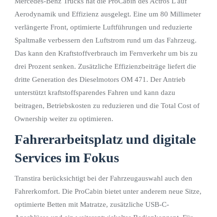
Mercedes-Benz Trucks hat die ProCabin des Actros L auf
Aerodynamik und Effizienz ausgelegt. Eine um 80 Millimeter
verlängerte Front, optimierte Luftführungen und reduzierte
Spaltmaße verbessern den Luftstrom rund um das Fahrzeug.
Das kann den Kraftstoffverbrauch im Fernverkehr um bis zu
drei Prozent senken. Zusätzliche Effizienzbeiträge liefert die
dritte Generation des Dieselmotors OM 471. Der Antrieb
unterstützt kraftstoffsparendes Fahren und kann dazu
beitragen, Betriebskosten zu reduzieren und die Total Cost of
Ownership weiter zu optimieren.
Fahrerarbeitsplatz und digitale
Services im Fokus
Transtira berücksichtigt bei der Fahrzeugauswahl auch den
Fahrerkomfort. Die ProCabin bietet unter anderem neue Sitze,
optimierte Betten mit Matratze, zusätzliche USB-C-