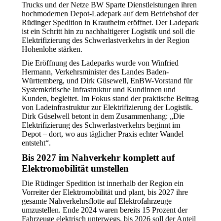
Trucks und der Netze BW Sparte Dienstleistungen ihren
hochmodernen Depot-Ladepark auf dem Betriebshof der
Rüdinger Spedition in Krautheim eröffnet. Der Ladepark
ist ein Schritt hin zu nachhaltigerer Logistik und soll die
Elektrifizierung des Schwerlastverkehrs in der Region
Hohenlohe stärken.
Die Eröffnung des Ladeparks wurde von Winfried
Hermann, Verkehrsminister des Landes Baden-
Württemberg, und Dirk Güsewell, EnBW-Vorstand für
Systemkritische Infrastruktur und Kundinnen und
Kunden, begleitet. Im Fokus stand der praktische Beitrag
von Ladeinfrastruktur zur Elektrifizierung der Logistik.
Dirk Güselwell betont in dem Zusammenhang: „Die
Elektrifizierung des Schwerlastverkehrs beginnt im
Depot – dort, wo aus täglicher Praxis echter Wandel
entsteht“.
Bis 2027 im Nahverkehr komplett auf
Elektromobilität umstellen
Die Rüdinger Spedition ist innerhalb der Region ein
Vorreiter der Elektromobilität und plant, bis 2027 ihre
gesamte Nahverkehrsflotte auf Elektrofahrzeuge
umzustellen. Ende 2024 waren bereits 15 Prozent der
Fahrzeuge elektrisch unterwegs, bis 2026 soll der Anteil