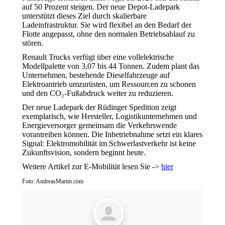
auf 50 Prozent steigen. Der neue Depot-Ladepark
unterstützt dieses Ziel durch skalierbare
Ladeinfrastruktur. Sie wird flexibel an den Bedarf der
Flotte angepasst, ohne den normalen Betriebsablauf zu
stören.
Renault Trucks verfügt über eine vollelektrische
Modellpalette von 3,07 bis 44 Tonnen. Zudem plant das
Unternehmen, bestehende Dieselfahrzeuge auf
Elektroantrieb umzurüsten, um Ressourcen zu schonen
und den CO₂-Fußabdruck weiter zu reduzieren.
Der neue Ladepark der Rüdinger Spedition zeigt
exemplarisch, wie Hersteller, Logistikunternehmen und
Energieversorger gemeinsam die Verkehrswende
vorantreiben können. Die Inbetriebnahme setzt ein klares
Signal: Elektromobilität im Schwerlastverkehr ist keine
Zukunftsvision, sondern beginnt heute.
Weitere Artikel zur E-Mobilität lesen Sie ->
hier
Foto: AndreasMartin.com