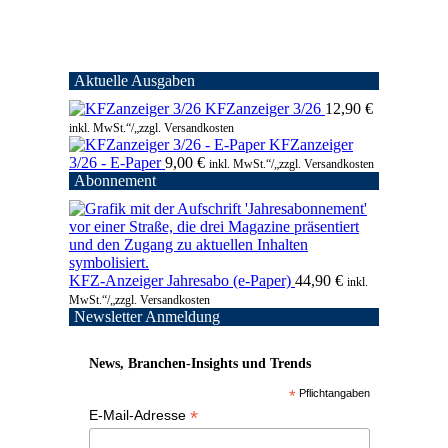
Aktuelle Ausgaben
KFZanzeiger 3/26
12,90
€
inkl. MwSt.“/„zzgl. Versandkosten
KFZanzeiger
3/26 - E-Paper
9,00
€
inkl. MwSt.“/„zzgl. Versandkosten
Abonnement
KFZ-Anzeiger Jahresabo (e-Paper)
44,90
€
inkl.
MwSt.“/„zzgl. Versandkosten
Newsletter Anmeldung
News, Branchen-Insights und Trends
*
Pflichtangaben
*
E-Mail-Adresse