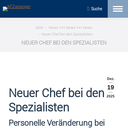
Suche
Sie befinden sich hier:
Start
News +++ News +++ News
Neuer Chef bei den Spezialisten
NEUER CHEF BEI DEN SPEZIALISTEN
Dez.
19
Neuer Chef bei den
2025
Spezialisten
Personelle Veränderung bei