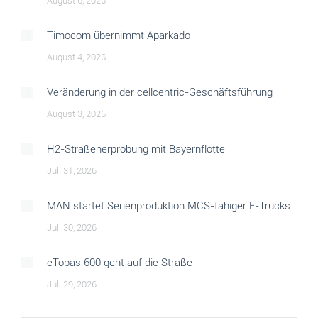
August 6, 2026
Timocom übernimmt Aparkado
August 4, 2026
Veränderung in der cellcentric-Geschäftsführung
August 3, 2026
H2-Straßenerprobung mit Bayernflotte
Juli 31, 2026
MAN startet Serienproduktion MCS-fähiger E-Trucks
Juli 30, 2026
eTopas 600 geht auf die Straße
Juli 29, 2026