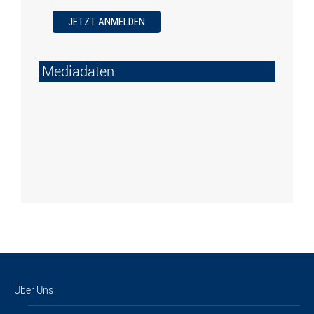
Mediadaten
Über Uns