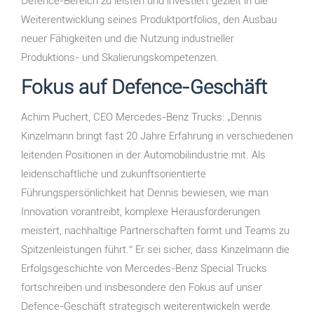
Defence-Bereich zu leisten und investiert gezielt in die
Weiterentwicklung seines Produktportfolios, den Ausbau
neuer Fähigkeiten und die Nutzung industrieller
Produktions- und Skalierungskompetenzen.
Fokus auf Defence-Geschäft
Achim Puchert, CEO Mercedes-Benz Trucks: „Dennis
Kinzelmann bringt fast 20 Jahre Erfahrung in verschiedenen
leitenden Positionen in der Automobilindustrie mit. Als
leidenschaftliche und zukunftsorientierte
Führungspersönlichkeit hat Dennis bewiesen, wie man
Innovation vorantreibt, komplexe Herausforderungen
meistert, nachhaltige Partnerschaften formt und Teams zu
Spitzenleistungen führt.“ Er sei sicher, dass Kinzelmann die
Erfolgsgeschichte von Mercedes-Benz Special Trucks
fortschreiben und insbesondere den Fokus auf unser
Defence-Geschäft strategisch weiterentwickeln werde.