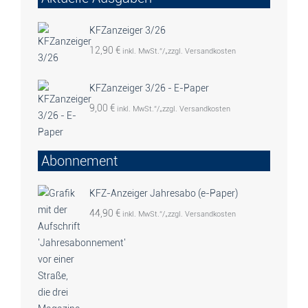
KFZanzeiger 3/26
12,90
€
inkl. MwSt.“/„zzgl. Versandkosten
KFZanzeiger 3/26 - E-Paper
9,00
€
inkl. MwSt.“/„zzgl. Versandkosten
Abonnement
KFZ-Anzeiger Jahresabo (e-Paper)
44,90
€
inkl. MwSt.“/„zzgl. Versandkosten