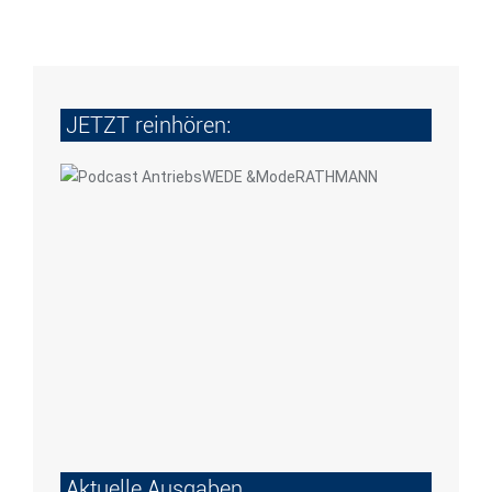
JETZT reinhören:
Aktuelle Ausgaben