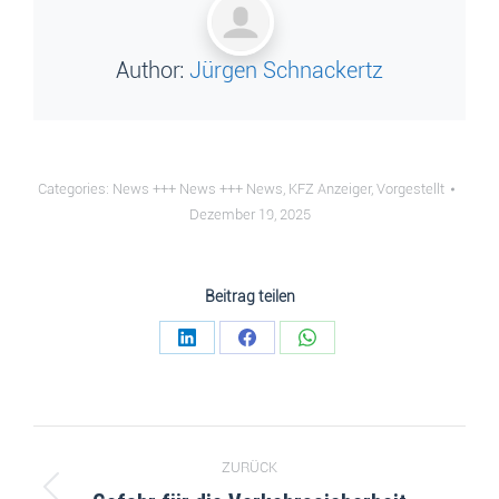
Author:
Jürgen Schnackertz
Categories:
News +++ News +++ News
,
KFZ Anzeiger
,
Vorgestellt
Dezember 19, 2025
Beitrag teilen
ZURÜCK