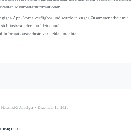
levanten Mitarbeiterinformationen.
 gängigen App-Stores verfügbar und wurde in enger Zusammenarbeit mit
t sich insbesondere an kleine und
und Informationsverluste vermeiden möchten.
+ News
,
KFZ Anzeiger
Dezember 15, 2025
eitrag teilen