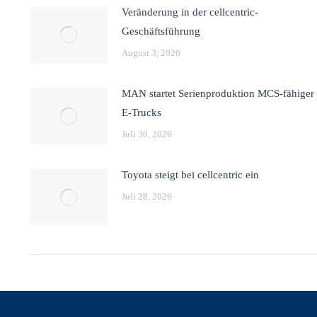
Veränderung in der cellcentric-
Geschäftsführung
August 3, 2026
MAN startet Serienproduktion MCS-fähiger
E-Trucks
Juli 30, 2026
Toyota steigt bei cellcentric ein
Juli 28, 2026