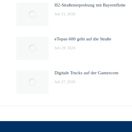
H2-Straßenerprobung mit Bayernflotte
Juli 31, 2026
eTopas 600 geht auf die Straße
Juli 29, 2026
Digitale Trucks auf der Gamescom
Juli 27, 2026