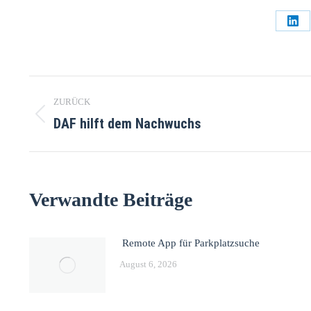
ZURÜCK
DAF hilft dem Nachwuchs
Verwandte Beiträge
Remote App für Parkplatzsuche
August 6, 2026