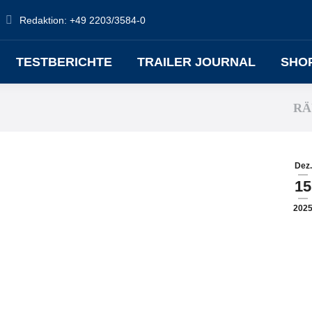
Redaktion: +49 2203/3584-0
TESTBERICHTE
TRAILER JOURNAL
SHO
RÄ
Dez.
15
202