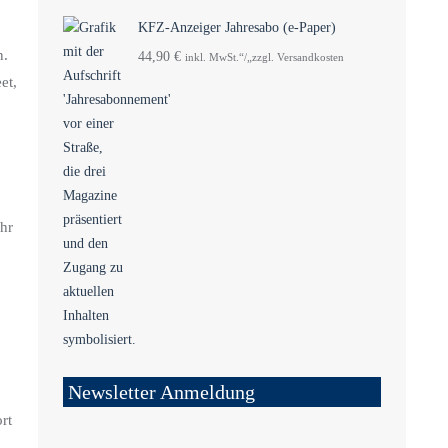
KFZ-Anzeiger Jahresabo (e-Paper)
n.
44,90
€
inkl. MwSt.“/„zzgl. Versandkosten
et,
hr
Newsletter Anmeldung
rt