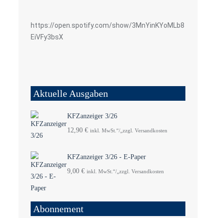
https://open.spotify.com/show/3MnYinKYoMLb8
EiVFy3bsX
Aktuelle Ausgaben
KFZanzeiger 3/26
12,90
€
inkl. MwSt.“/„zzgl. Versandkosten
KFZanzeiger 3/26 - E-Paper
9,00
€
inkl. MwSt.“/„zzgl. Versandkosten
Abonnement