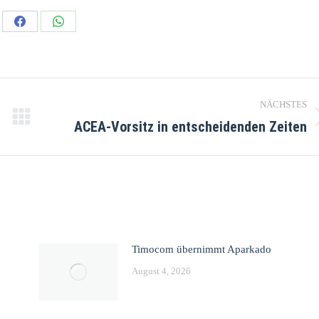
NÄCHSTES
ACEA-Vorsitz in entscheidenden Zeiten
Timocom übernimmt Aparkado
August 4, 2026