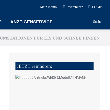
Mein Konto
Warenkorb
LOGIN
P
ANZEIGENSERVICE
Suche
UMSTATIONEN FÜR EIS UND SCHNEE FINDEN
JETZT reinhören:
5