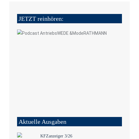
JETZT reinhören:
Aktuelle Ausgaben
KFZanzeiger 3/26