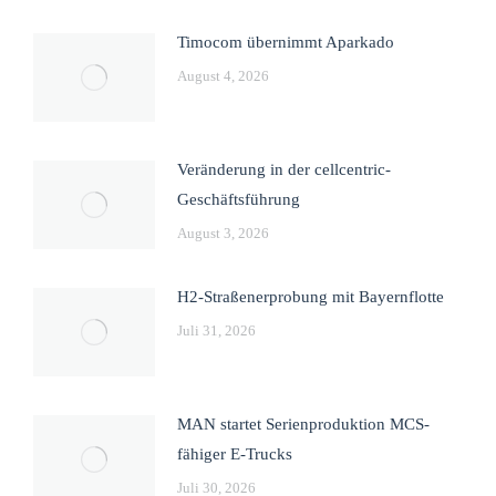
Timocom übernimmt Aparkado
August 4, 2026
Veränderung in der cellcentric-
Geschäftsführung
August 3, 2026
H2-Straßenerprobung mit Bayernflotte
Juli 31, 2026
MAN startet Serienproduktion MCS-
fähiger E-Trucks
Juli 30, 2026