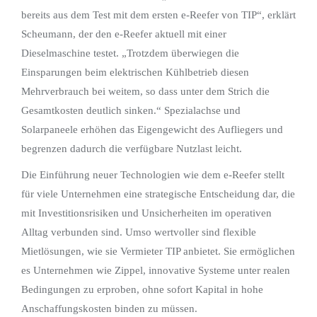
bereits aus dem Test mit dem ersten e-Reefer von TIP“, erklärt
Scheumann, der den e-Reefer aktuell mit einer
Dieselmaschine testet. „Trotzdem überwiegen die
Einsparungen beim elektrischen Kühlbetrieb diesen
Mehrverbrauch bei weitem, so dass unter dem Strich die
Gesamtkosten deutlich sinken.“ Spezialachse und
Solarpaneele erhöhen das Eigengewicht des Aufliegers und
begrenzen dadurch die verfügbare Nutzlast leicht.
Die Einführung neuer Technologien wie dem e-Reefer stellt
für viele Unternehmen eine strategische Entscheidung dar, die
mit Investitionsrisiken und Unsicherheiten im operativen
Alltag verbunden sind. Umso wertvoller sind flexible
Mietlösungen, wie sie Vermieter TIP anbietet. Sie ermöglichen
es Unternehmen wie Zippel, innovative Systeme unter realen
Bedingungen zu erproben, ohne sofort Kapital in hohe
Anschaffungskosten binden zu müssen.