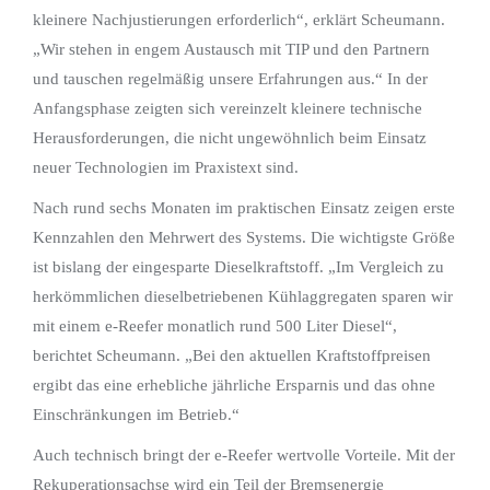
kleinere Nachjustierungen erforderlich“, erklärt Scheumann.
„Wir stehen in engem Austausch mit TIP und den Partnern
und tauschen regelmäßig unsere Erfahrungen aus.“ In der
Anfangsphase zeigten sich vereinzelt kleinere technische
Herausforderungen, die nicht ungewöhnlich beim Einsatz
neuer Technologien im Praxistext sind.
Nach rund sechs Monaten im praktischen Einsatz zeigen erste
Kennzahlen den Mehrwert des Systems. Die wichtigste Größe
ist bislang der eingesparte Dieselkraftstoff. „Im Vergleich zu
herkömmlichen dieselbetriebenen Kühlaggregaten sparen wir
mit einem e-Reefer monatlich rund 500 Liter Diesel“,
berichtet Scheumann. „Bei den aktuellen Kraftstoffpreisen
ergibt das eine erhebliche jährliche Ersparnis und das ohne
Einschränkungen im Betrieb.“
Auch technisch bringt der e-Reefer wertvolle Vorteile. Mit der
Rekuperationsachse wird ein Teil der Bremsenergie