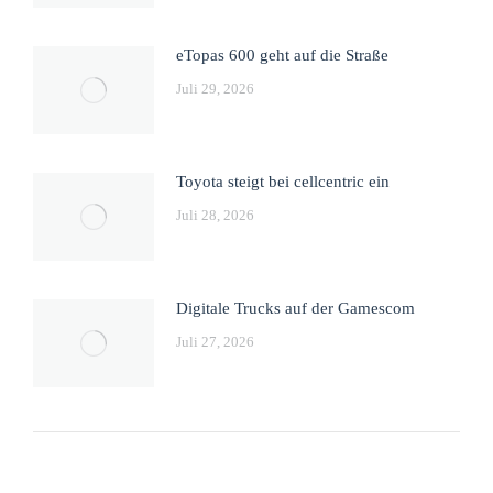
eTopas 600 geht auf die Straße
Juli 29, 2026
Toyota steigt bei cellcentric ein
Juli 28, 2026
Digitale Trucks auf der Gamescom
Juli 27, 2026