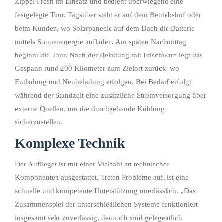
Zippel Fresh im Einsatz und bedient überwiegend eine
festgelegte Tour. Tagsüber steht er auf dem Betriebshof oder
beim Kunden, wo Solarpaneele auf dem Dach die Batterie
mittels Sonnenenergie aufladen. Am späten Nachmittag
beginnt die Tour. Nach der Beladung mit Frischware legt das
Gespann rund 200 Kilometer zum Zielort zurück, wo
Entladung und Neubeladung erfolgen. Bei Bedarf erfolgt
während der Standzeit eine zusätzliche Stromversorgung über
externe Quellen, um die durchgehende Kühlung
sicherzustellen.
Komplexe Technik
Der Auflieger ist mit einer Vielzahl an technischer
Komponenten ausgestattet. Treten Probleme auf, ist eine
schnelle und kompetente Unterstützung unerlässlich. „Das
Zusammenspiel der unterschiedlichen Systeme funktioniert
insgesamt sehr zuverlässig, dennoch sind gelegentlich