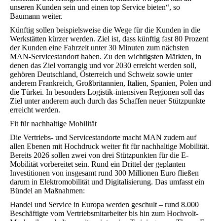
unseren Kunden sein und einen top Service bieten“, so
Baumann weiter.
Künftig sollen beispielsweise die Wege für die Kunden in die
Werkstätten kürzer werden. Ziel ist, dass künftig fast 80 Prozent
der Kunden eine Fahrzeit unter 30 Minuten zum nächsten
MAN-Servicestandort haben. Zu den wichtigsten Märkten, in
denen das Ziel vorrangig und vor 2030 erreicht werden soll,
gehören Deutschland, Österreich und Schweiz sowie unter
anderem Frankreich, Großbritannien, Italien, Spanien, Polen und
die Türkei. In besonders Logistik-intensiven Regionen soll das
Ziel unter anderem auch durch das Schaffen neuer Stützpunkte
erreicht werden.
Fit für nachhaltige Mobilität
Die Vertriebs- und Servicestandorte macht MAN zudem auf
allen Ebenen mit Hochdruck weiter fit für nachhaltige Mobilität.
Bereits 2026 sollen zwei von drei Stützpunkten für die E-
Mobilität vorbereitet sein. Rund ein Drittel der geplanten
Investitionen von insgesamt rund 300 Millionen Euro fließen
darum in Elektromobilität und Digitalisierung. Das umfasst ein
Bündel an Maßnahmen:
Handel und Service in Europa werden geschult – rund 8.000
Beschäftigte vom Vertriebsmitarbeiter bis hin zum Hochvolt-