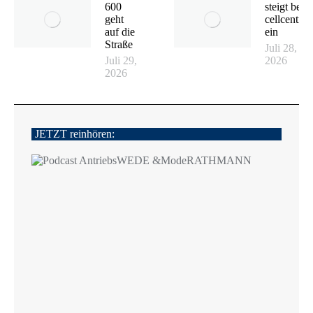
600
steigt bei
geht
cellcentric
auf die
ein
Straße
Juli 28,
Juli 29,
2026
2026
JETZT reinhören: