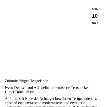
Okt.
10
2025
Zukunftsfähiges Testgelände
Iveco Deutschland AG weiht modernisierte Teststrecke im
Ulmer Donautal ein
Auf dem seit Ende der Achtziger bewährten Testgelände in Ulm
entstand eine umfassend modernisierte und erweiterte