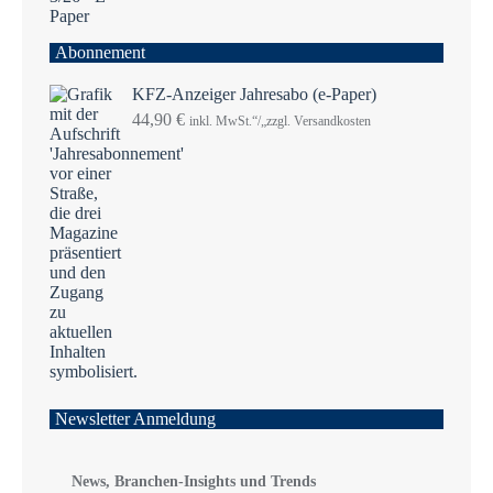
Abonnement
KFZ-Anzeiger Jahresabo (e-Paper)
44,90
€
inkl. MwSt.“/„zzgl. Versandkosten
Newsletter Anmeldung
News, Branchen-Insights und Trends