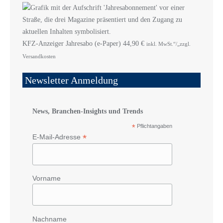
KFZ-Anzeiger Jahresabo (e-Paper)
44,90
€
inkl. MwSt.“/„zzgl.
Versandkosten
Newsletter Anmeldung
News, Branchen-Insights und Trends
*
Pflichtangaben
*
E-Mail-Adresse
Vorname
Nachname