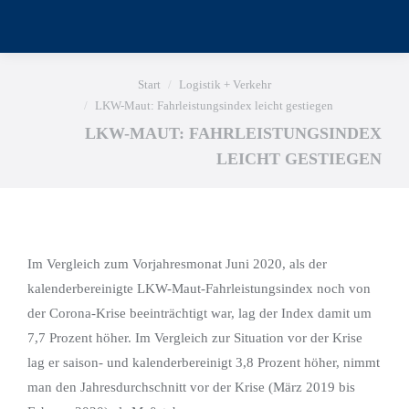
Sie befinden sich hier:
Start
Logistik + Verkehr
LKW-Maut: Fahrleistungsindex leicht gestiegen
LKW-MAUT: FAHRLEISTUNGSINDEX
LEICHT GESTIEGEN
Im Vergleich zum Vorjahresmonat Juni 2020, als der
kalenderbereinigte LKW-Maut-Fahrleistungsindex noch von
der Corona-Krise beeinträchtigt war, lag der Index damit um
7,7 Prozent höher. Im Vergleich zur Situation vor der Krise
lag er saison- und kalenderbereinigt 3,8 Prozent höher, nimmt
man den Jahresdurchschnitt vor der Krise (März 2019 bis