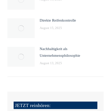
Direkte Reifenkontrolle
August 15, 2025
Nachhaltigkeit als
Unternehmensphilosophie
August 13, 2025
JETZT reinhören: