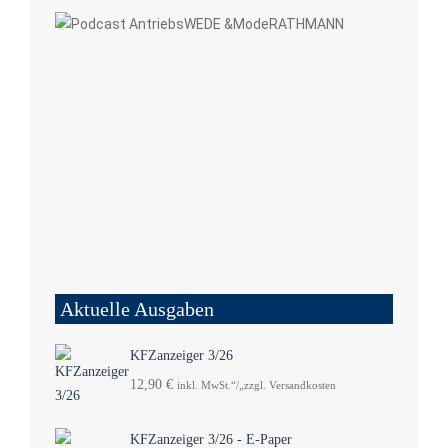
Aktuelle Ausgaben
KFZanzeiger 3/26
12,90
€
inkl. MwSt.“/„zzgl. Versandkosten
KFZanzeiger 3/26 - E-Paper