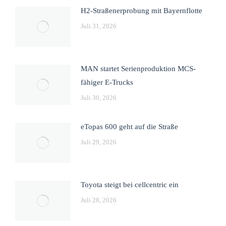
H2-Straßenerprobung mit Bayernflotte
Juli 31, 2026
MAN startet Serienproduktion MCS-
fähiger E-Trucks
Juli 30, 2026
eTopas 600 geht auf die Straße
Juli 29, 2026
Toyota steigt bei cellcentric ein
Juli 28, 2026