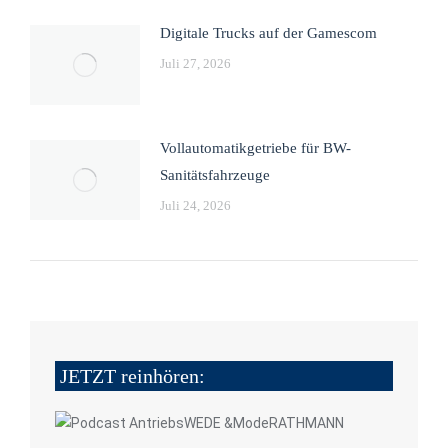
Digitale Trucks auf der Gamescom
Juli 27, 2026
Vollautomatikgetriebe für BW-
Sanitätsfahrzeuge
Juli 24, 2026
JETZT reinhören: