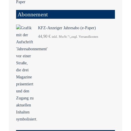
Abonnement
KFZ-Anzeiger Jahresabo (e-Paper)
44,90
€
inkl. MwSt.“/„zzgl. Versandkosten