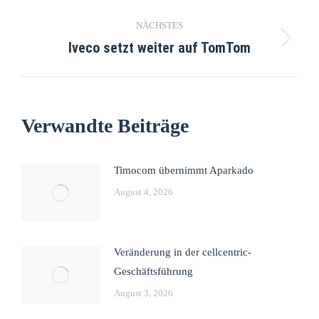
NÄCHSTES
Iveco setzt weiter auf TomTom
Verwandte Beiträge
Timocom übernimmt Aparkado
August 4, 2026
Veränderung in der cellcentric-
Geschäftsführung
August 3, 2026