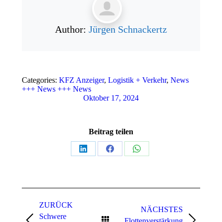
Author:
Jürgen Schnackertz
Categories:
KFZ Anzeiger
,
Logistik + Verkehr
,
News
+++ News +++ News
Oktober 17, 2024
Beitrag teilen
Teilen
Teilen
Teilen
auf
auf
auf
LinkedIn
Facebook
WhatsApp
Kommentarnavigation
ZURÜCK
NÄCHSTES
Schwere
Flottenverstärkung