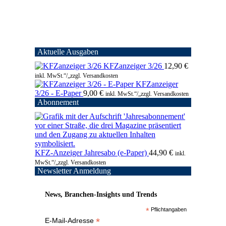
Aktuelle Ausgaben
KFZanzeiger 3/26
12,90
€
inkl. MwSt.“/„zzgl. Versandkosten
KFZanzeiger
3/26 - E-Paper
9,00
€
inkl. MwSt.“/„zzgl. Versandkosten
Abonnement
KFZ-Anzeiger Jahresabo (e-Paper)
44,90
€
inkl.
MwSt.“/„zzgl. Versandkosten
Newsletter Anmeldung
News, Branchen-Insights und Trends
*
Pflichtangaben
*
E-Mail-Adresse