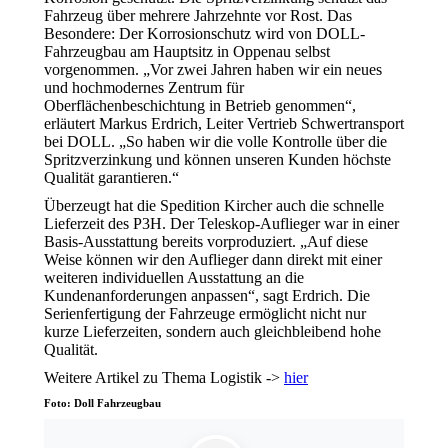
Fahrzeug über mehrere Jahrzehnte vor Rost. Das
Besondere: Der Korrosionschutz wird von DOLL-
Fahrzeugbau am Hauptsitz in Oppenau selbst
vorgenommen. „Vor zwei Jahren haben wir ein neues
und hochmodernes Zentrum für
Oberflächenbeschichtung in Betrieb genommen“,
erläutert Markus Erdrich, Leiter Vertrieb Schwertransport
bei DOLL. „So haben wir die volle Kontrolle über die
Spritzverzinkung und können unseren Kunden höchste
Qualität garantieren.“
Überzeugt hat die Spedition Kircher auch die schnelle
Lieferzeit des P3H. Der Teleskop-Auflieger war in einer
Basis-Ausstattung bereits vorproduziert. „Auf diese
Weise können wir den Auflieger dann direkt mit einer
weiteren individuellen Ausstattung an die
Kundenanforderungen anpassen“, sagt Erdrich. Die
Serienfertigung der Fahrzeuge ermöglicht nicht nur
kurze Lieferzeiten, sondern auch gleichbleibend hohe
Qualität.
Weitere Artikel zu Thema Logistik ->
hier
Foto: Doll Fahrzeugbau