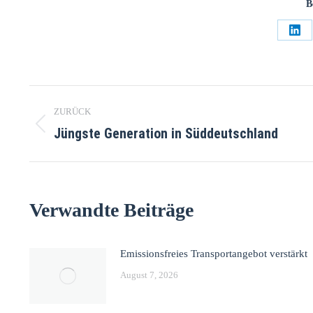
B
ZURÜCK
Jüngste Generation in Süddeutschland
Verwandte Beiträge
Emissionsfreies Transportangebot verstärkt
August 7, 2026