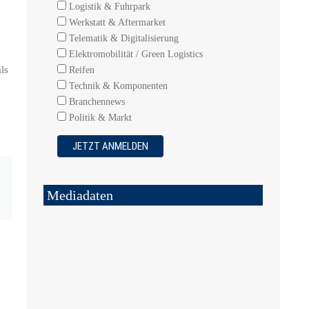
Logistik & Fuhrpark
Werkstatt & Aftermarket
Telematik & Digitalisierung
Elektromobilität / Green Logistics
ls
Reifen
Technik & Komponenten
Branchennews
Politik & Markt
Mediadaten