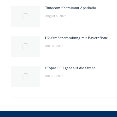
Timocom übernimmt Aparkado
August 4, 2026
H2-Straßenerprobung mit Bayernflotte
Juli 31, 2026
eTopas 600 geht auf die Straße
Juli 29, 2026