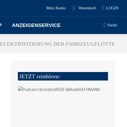
Mein Konto
Warenkorb
LOGIN
P
ANZEIGENSERVICE
Suche
ELEKTRIFIZIERUNG DER FAHRZEUGFLOTTE
JETZT reinhören:
5