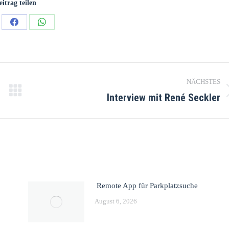
eitrag teilen
NÄCHSTES
Interview mit René Seckler
Remote App für Parkplatzsuche
August 6, 2026