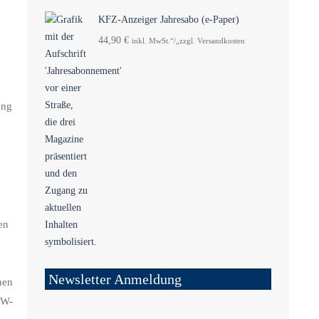
KFZ-Anzeiger Jahresabo (e-Paper)
44,90
€
inkl. MwSt.“/„zzgl. Versandkosten
ung
en
Newsletter Anmeldung
nen
KW-