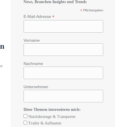
News, Branchen-Insights und Trends
*
Pflichtangaben
*
E-Mail-Adresse
Vorname
en
Nachname
on
Unternehmen
Diese Themen interessieren mich:
Nutzfahrzeuge & Transporter
Trailer & Aufbauten