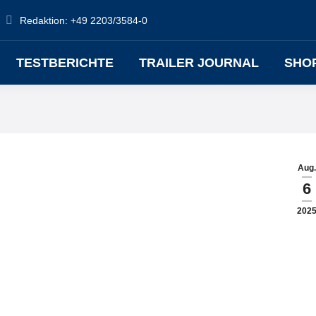
Redaktion: +49 2203/3584-0
TESTBERICHTE
TRAILER JOURNAL
SHO
Aug.
6
202