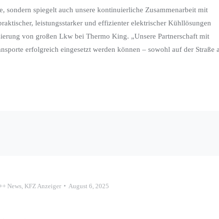
, sondern spiegelt auch unsere kontinuierliche Zusammenarbeit mit
praktischer, leistungsstarker und effizienter elektrischer Kühllösungen
izierung von großen Lkw bei Thermo King. „Unsere Partnerschaft mit
ansporte erfolgreich eingesetzt werden können – sowohl auf der Straße a
++ News
,
KFZ Anzeiger
August 6, 2025