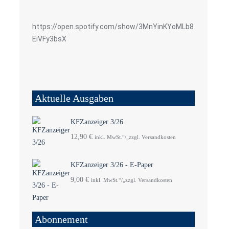
https://open.spotify.com/show/3MnYinKYoMLb8
EiVFy3bsX
Aktuelle Ausgaben
KFZanzeiger 3/26
12,90
€
inkl. MwSt.“/„zzgl. Versandkosten
KFZanzeiger 3/26 - E-Paper
9,00
€
inkl. MwSt.“/„zzgl. Versandkosten
Abonnement