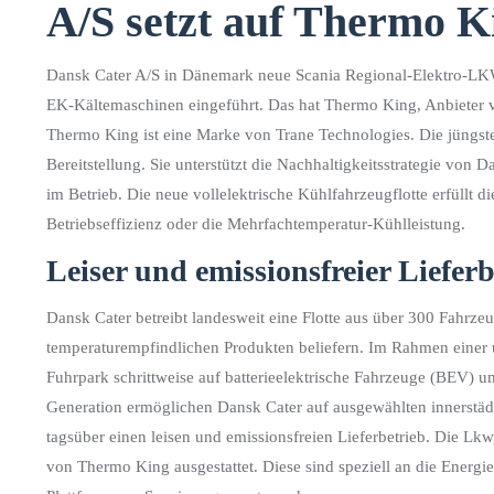
A/S setzt auf Thermo K
Dansk Cater A/S in Dänemark neue Scania Regional-Elektro-LKW 
EK-Kältemaschinen eingeführt. Das hat Thermo King, Anbieter v
Thermo King ist eine Marke von Trane Technologies. Die jüngste
Bereitstellung. Sie unterstützt die Nachhaltigkeitsstrategie v
im Betrieb. Die neue vollelektrische Kühlfahrzeugflotte erfüllt di
Betriebseffizienz oder die Mehrfachtemperatur-Kühlleistung.
Leiser und emissionsfreier Lieferb
Dansk Cater betreibt landesweit eine Flotte aus über 300 Fahrzeu
temperaturempfindlichen Produkten beliefern. Im Rahmen einer 
Fuhrpark schrittweise auf batterieelektrische Fahrzeuge (BEV) 
Generation ermöglichen Dansk Cater auf ausgewählten innerstä
tagsüber einen leisen und emissionsfreien Lieferbetrieb. Die Lk
von Thermo King ausgestattet. Diese sind speziell an die Energ