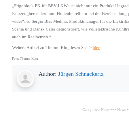
„Frigoblock EK für BEV-LKWs ist nicht nur ein Produkt-Upgrade
Fahrzeugherstellern und Flottenbetreibern bei der Bereitstellung 
wider“, so Sergio Blas Medina, Produktmanager für die Elektrif
Scania und Dansk Cater demonstriert, wie vollelektrische Kühltr
auch im Realbetrieb.“
Weitere Artikel zu Thermo King lesen Sie ->
hier
Foto: Thermo King
Author:
Jürgen Schnackertz
Categories:
News +++ News +