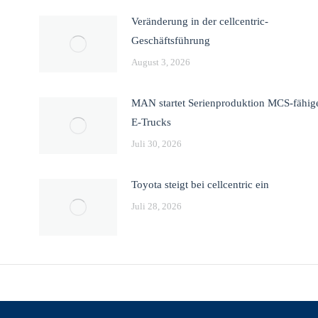
Veränderung in der cellcentric-
Geschäftsführung
August 3, 2026
MAN startet Serienproduktion MCS-fähig
E-Trucks
Juli 30, 2026
Toyota steigt bei cellcentric ein
Juli 28, 2026