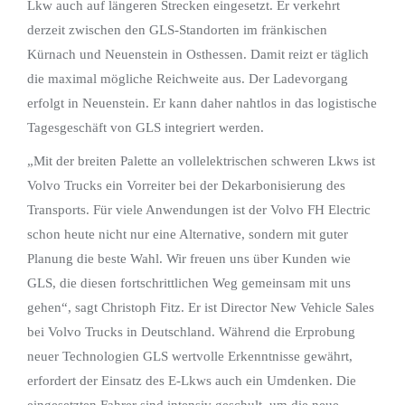
Lkw auch auf längeren Strecken eingesetzt. Er verkehrt
derzeit zwischen den GLS-Standorten im fränkischen
Kürnach und Neuenstein in Osthessen. Damit reizt er täglich
die maximal mögliche Reichweite aus. Der Ladevorgang
erfolgt in Neuenstein. Er kann daher nahtlos in das logistische
Tagesgeschäft von GLS integriert werden.
„Mit der breiten Palette an vollelektrischen schweren Lkws ist
Volvo Trucks ein Vorreiter bei der Dekarbonisierung des
Transports. Für viele Anwendungen ist der Volvo FH Electric
schon heute nicht nur eine Alternative, sondern mit guter
Planung die beste Wahl. Wir freuen uns über Kunden wie
GLS, die diesen fortschrittlichen Weg gemeinsam mit uns
gehen“, sagt Christoph Fitz. Er ist Director New Vehicle Sales
bei Volvo Trucks in Deutschland. Während die Erprobung
neuer Technologien GLS wertvolle Erkenntnisse gewährt,
erfordert der Einsatz des E-Lkws auch ein Umdenken. Die
eingesetzten Fahrer sind intensiv geschult, um die neue