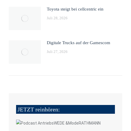
Toyota steigt bei cellcentric ein
Juli 28, 2026
Digitale Trucks auf der Gamescom
Juli 27, 2026
JETZT reinhören: