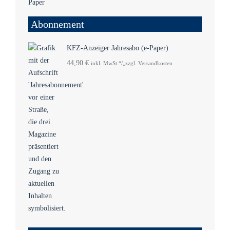
Abonnement
KFZ-Anzeiger Jahresabo (e-Paper)
44,90
€
inkl. MwSt.“/„zzgl. Versandkosten