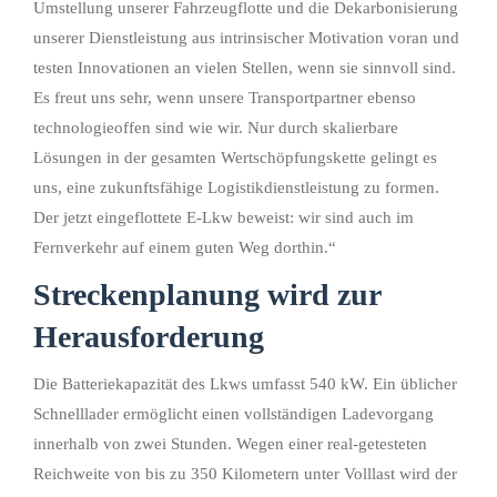
Umstellung unserer Fahrzeugflotte und die Dekarbonisierung
unserer Dienstleistung aus intrinsischer Motivation voran und
testen Innovationen an vielen Stellen, wenn sie sinnvoll sind.
Es freut uns sehr, wenn unsere Transportpartner ebenso
technologieoffen sind wie wir. Nur durch skalierbare
Lösungen in der gesamten Wertschöpfungskette gelingt es
uns, eine zukunftsfähige Logistikdienstleistung zu formen.
Der jetzt eingeflottete E-Lkw beweist: wir sind auch im
Fernverkehr auf einem guten Weg dorthin.“
Streckenplanung wird zur
Herausforderung
Die Batteriekapazität des Lkws umfasst 540 kW. Ein üblicher
Schnelllader ermöglicht einen vollständigen Ladevorgang
innerhalb von zwei Stunden. Wegen einer real-getesteten
Reichweite von bis zu 350 Kilometern unter Volllast wird der