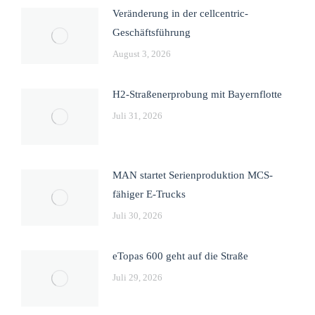
Veränderung in der cellcentric-
Geschäftsführung
August 3, 2026
H2-Straßenerprobung mit Bayernflotte
Juli 31, 2026
MAN startet Serienproduktion MCS-
fähiger E-Trucks
Juli 30, 2026
eTopas 600 geht auf die Straße
Juli 29, 2026