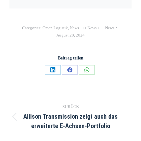
Categories:
Green Logistik
,
News +++ News +++ News
August 28, 2024
Beitrag teilen
ZURÜCK
Allison Transmission zeigt auch das
erweiterte E-Achsen-Portfolio