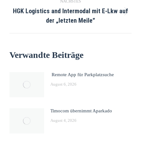
NÄCHSTES
HGK Logistics and Intermodal mit E-Lkw auf
der „letzten Meile“
Verwandte Beiträge
Remote App für Parkplatzsuche
August 6, 2026
Timocom übernimmt Aparkado
August 4, 2026