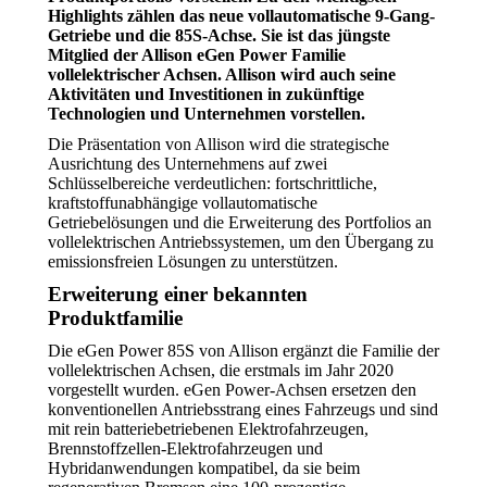
Highlights zählen das neue vollautomatische 9-Gang-
Getriebe und die 85S-Achse. Sie ist das jüngste
Mitglied der Allison eGen Power Familie
vollelektrischer Achsen. Allison wird auch seine
Aktivitäten und Investitionen in zukünftige
Technologien und Unternehmen vorstellen.
Die Präsentation von Allison wird die strategische
Ausrichtung des Unternehmens auf zwei
Schlüsselbereiche verdeutlichen: fortschrittliche,
kraftstoffunabhängige vollautomatische
Getriebelösungen und die Erweiterung des Portfolios an
vollelektrischen Antriebssystemen, um den Übergang zu
emissionsfreien Lösungen zu unterstützen.
Erweiterung einer bekannten
Produktfamilie
Die eGen Power 85S von Allison ergänzt die Familie der
vollelektrischen Achsen, die erstmals im Jahr 2020
vorgestellt wurden. eGen Power-Achsen ersetzen den
konventionellen Antriebsstrang eines Fahrzeugs und sind
mit rein batteriebetriebenen Elektrofahrzeugen,
Brennstoffzellen-Elektrofahrzeugen und
Hybridanwendungen kompatibel, da sie beim