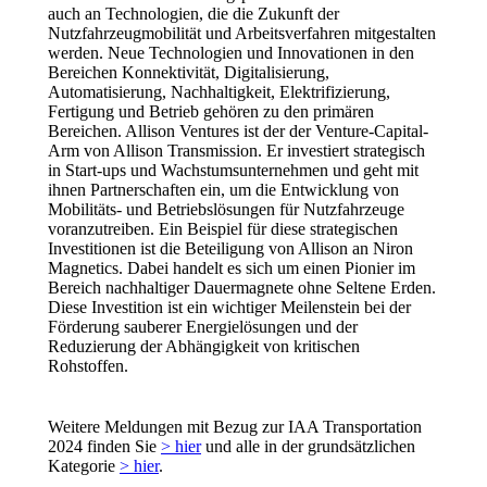
auch an Technologien, die die Zukunft der
Nutzfahrzeugmobilität und Arbeitsverfahren mitgestalten
werden. Neue Technologien und Innovationen in den
Bereichen Konnektivität, Digitalisierung,
Automatisierung, Nachhaltigkeit, Elektrifizierung,
Fertigung und Betrieb gehören zu den primären
Bereichen. Allison Ventures ist der der Venture-Capital-
Arm von Allison Transmission. Er investiert strategisch
in Start-ups und Wachstumsunternehmen und geht mit
ihnen Partnerschaften ein, um die Entwicklung von
Mobilitäts- und Betriebslösungen für Nutzfahrzeuge
voranzutreiben. Ein Beispiel für diese strategischen
Investitionen ist die Beteiligung von Allison an Niron
Magnetics. Dabei handelt es sich um einen Pionier im
Bereich nachhaltiger Dauermagnete ohne Seltene Erden.
Diese Investition ist ein wichtiger Meilenstein bei der
Förderung sauberer Energielösungen und der
Reduzierung der Abhängigkeit von kritischen
Rohstoffen.
Weitere Meldungen mit Bezug zur IAA Transportation
2024 finden Sie
> hier
und alle in der grundsätzlichen
Kategorie
> hier
.