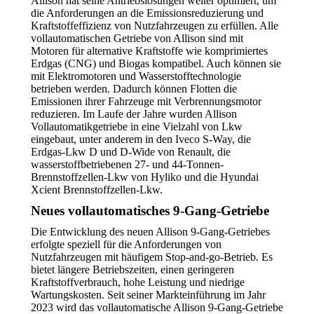
Allison hat seine Antriebslösungen weiter optimiert, um
die Anforderungen an die Emissionsreduzierung und
Kraftstoffeffizienz von Nutzfahrzeugen zu erfüllen. Alle
vollautomatischen Getriebe von Allison sind mit
Motoren für alternative Kraftstoffe wie komprimiertes
Erdgas (CNG) und Biogas kompatibel. Auch können sie
mit Elektromotoren und Wasserstofftechnologie
betrieben werden. Dadurch können Flotten die
Emissionen ihrer Fahrzeuge mit Verbrennungsmotor
reduzieren. Im Laufe der Jahre wurden Allison
Vollautomatikgetriebe in eine Vielzahl von Lkw
eingebaut, unter anderem in den Iveco S-Way, die
Erdgas-Lkw D und D-Wide von Renault, die
wasserstoffbetriebenen 27- und 44-Tonnen-
Brennstoffzellen-Lkw von Hyliko und die Hyundai
Xcient Brennstoffzellen-Lkw.
Neues vollautomatisches 9-Gang-Getriebe
Die Entwicklung des neuen Allison 9-Gang-Getriebes
erfolgte speziell für die Anforderungen von
Nutzfahrzeugen mit häufigem Stop-and-go-Betrieb. Es
bietet längere Betriebszeiten, einen geringeren
Kraftstoffverbrauch, hohe Leistung und niedrige
Wartungskosten. Seit seiner Markteinführung im Jahr
2023 wird das vollautomatische Allison 9-Gang-Getriebe