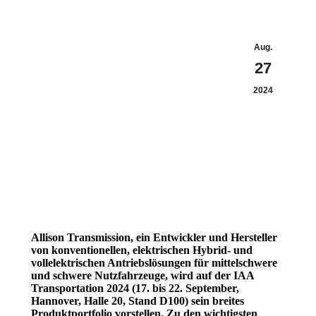
Aug.
27
2024
Allison Transmission, ein Entwickler und Hersteller
von konventionellen, elektrischen Hybrid- und
vollelektrischen Antriebslösungen für mittelschwere
und schwere Nutzfahrzeuge, wird auf der IAA
Transportation 2024 (17. bis 22. September,
Hannover, Halle 20, Stand D100) sein breites
Produktportfolio vorstellen. Zu den wichtigsten