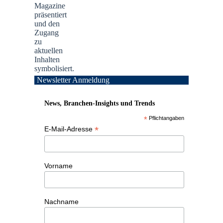
Newsletter Anmeldung
News, Branchen-Insights und Trends
*
Pflichtangaben
*
E-Mail-Adresse
Vorname
Nachname