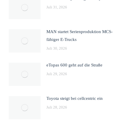
Juli 31, 2026
MAN startet Serienproduktion MCS-
fähiger E-Trucks
Juli 30, 2026
eTopas 600 geht auf die Straße
Juli 29, 2026
Toyota steigt bei cellcentric ein
Juli 28, 2026