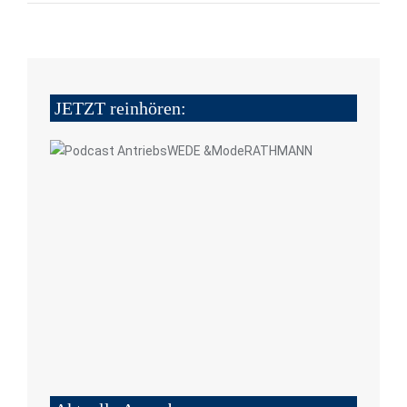
JETZT reinhören: