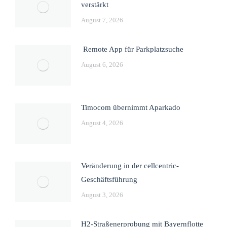
verstärkt
August 7, 2026
Remote App für Parkplatzsuche
August 6, 2026
Timocom übernimmt Aparkado
August 4, 2026
Veränderung in der cellcentric-
Geschäftsführung
August 3, 2026
H2-Straßenerprobung mit Bayernflotte