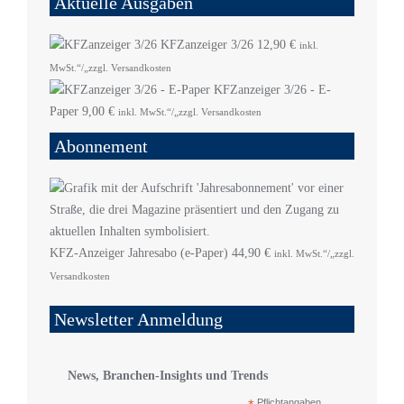
Aktuelle Ausgaben
KFZanzeiger 3/26
12,90
€
inkl.
MwSt.“/„zzgl. Versandkosten
KFZanzeiger 3/26 - E-
Paper
9,00
€
inkl. MwSt.“/„zzgl. Versandkosten
Abonnement
KFZ-Anzeiger Jahresabo (e-Paper)
44,90
€
inkl. MwSt.“/„zzgl.
Versandkosten
Newsletter Anmeldung
News, Branchen-Insights und Trends
Pflichtangaben