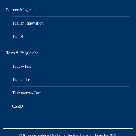
Partner-Magazine
Trailer Innovation
Tranzit
Tests & Vergleiche
Truck-Test
Trailer-Test
Transporter-Test
CSRD
© KFZ-Anzeiger – Das Portal für die Transportbranche 2026