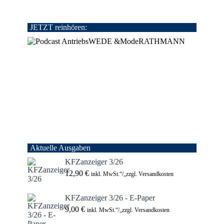
JETZT reinhören:
Aktuelle Ausgaben
KFZanzeiger 3/26
12,90
€
inkl. MwSt.“/„zzgl. Versandkosten
KFZanzeiger 3/26 - E-Paper
9,00
€
inkl. MwSt.“/„zzgl. Versandkosten