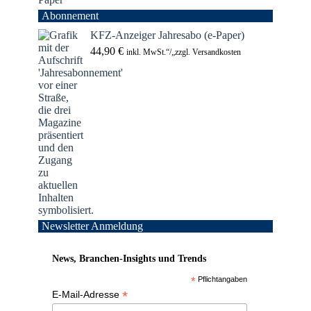
Abonnement
KFZ-Anzeiger Jahresabo (e-Paper)
44,90
€
inkl. MwSt.“/„zzgl. Versandkosten
Newsletter Anmeldung
News, Branchen-Insights und Trends
*
Pflichtangaben
*
E-Mail-Adresse