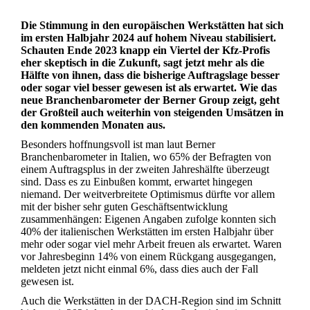
Die Stimmung in den europäischen Werkstätten hat sich
im ersten Halbjahr 2024 auf hohem Niveau stabilisiert.
Schauten Ende 2023 knapp ein Viertel der Kfz-Profis
eher skeptisch in die Zukunft, sagt jetzt mehr als die
Hälfte von ihnen, dass die bisherige Auftragslage besser
oder sogar viel besser gewesen ist als erwartet. Wie das
neue Branchenbarometer der Berner Group zeigt, geht
der Großteil auch weiterhin von steigenden Umsätzen in
den kommenden Monaten aus.
Besonders hoffnungsvoll ist man laut Berner
Branchenbarometer in Italien, wo 65% der Befragten von
einem Auftragsplus in der zweiten Jahreshälfte überzeugt
sind. Dass es zu Einbußen kommt, erwartet hingegen
niemand. Der weitverbreitete Optimismus dürfte vor allem
mit der bisher sehr guten Geschäftsentwicklung
zusammenhängen: Eigenen Angaben zufolge konnten sich
40% der italienischen Werkstätten im ersten Halbjahr über
mehr oder sogar viel mehr Arbeit freuen als erwartet. Waren
vor Jahresbeginn 14% von einem Rückgang ausgegangen,
meldeten jetzt nicht einmal 6%, dass dies auch der Fall
gewesen ist.
Auch die Werkstätten in der DACH-Region sind im Schnitt