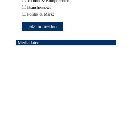
Technik & Komponenten
Branchennews
Politik & Markt
Mediadaten