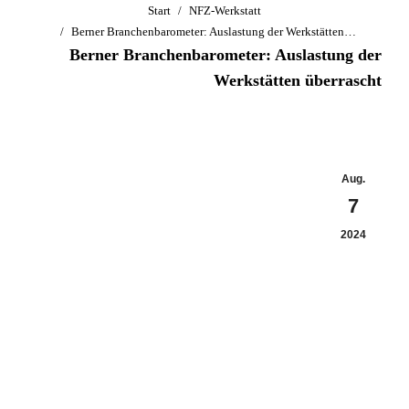
Sie befinden sich hier:
Start
NFZ-Werkstatt
Berner Branchenbarometer: Auslastung der Werkstätten…
Berner Branchenbarometer: Auslastung der
Werkstätten überrascht
Aug.
7
2024