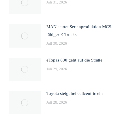
Juli 31, 2026
MAN startet Serienproduktion MCS-
fähiger E-Trucks
Juli 30, 2026
eTopas 600 geht auf die Straße
Juli 29, 2026
Toyota steigt bei cellcentric ein
Juli 28, 2026