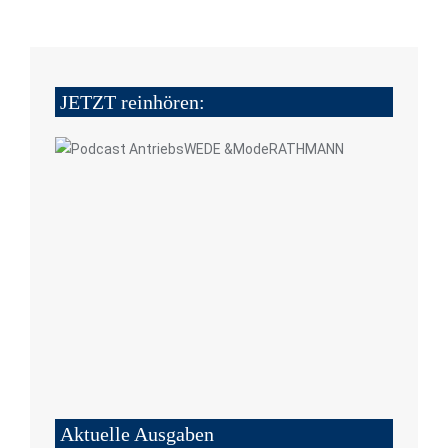
JETZT reinhören:
Aktuelle Ausgaben