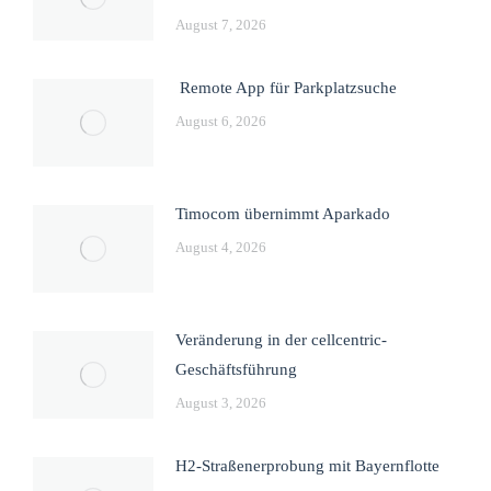
August 7, 2026
Remote App für Parkplatzsuche
August 6, 2026
Timocom übernimmt Aparkado
August 4, 2026
Veränderung in der cellcentric-
Geschäftsführung
August 3, 2026
H2-Straßenerprobung mit Bayernflotte