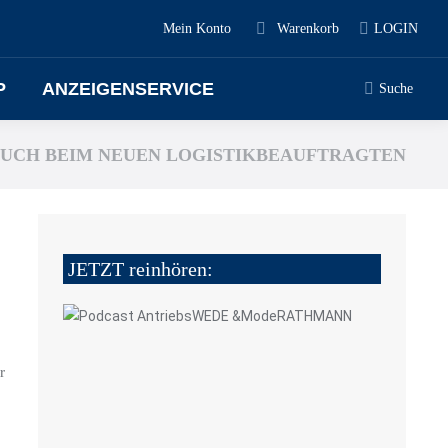
Mein Konto
Warenkorb
LOGIN
P
ANZEIGENSERVICE
Suche
SUCH BEIM NEUEN LOGISTIKBEAUFTRAGTEN
JETZT reinhören:
,
r