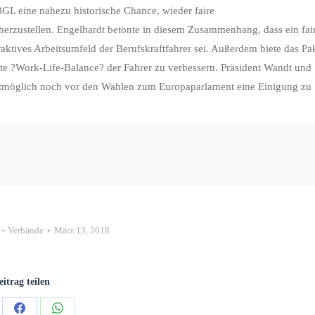
 BGL eine nahezu historische Chance, wieder faire
rzustellen. Engelhardt betonte in diesem Zusammenhang, dass ein fai
aktives Arbeitsumfeld der Berufskraftfahrer sei. Außerdem biete das Pa
te ?Work-Life-Balance? der Fahrer zu verbessern. Präsident Wandt und
ellstmöglich noch vor den Wahlen zum Europaparlament eine Einigung zu
k + Verbände
März 13, 2018
eitrag teilen