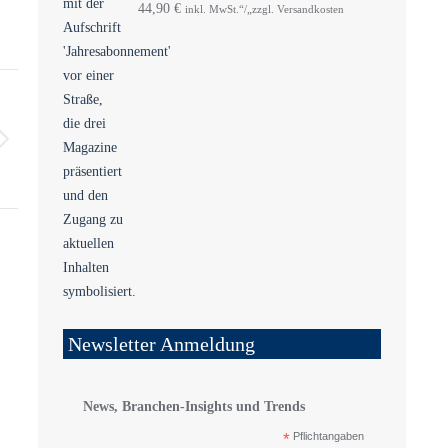
44,90
€
inkl. MwSt.“/„zzgl. Versandkosten
Newsletter Anmeldung
News, Branchen-Insights und Trends
*
Pflichtangaben