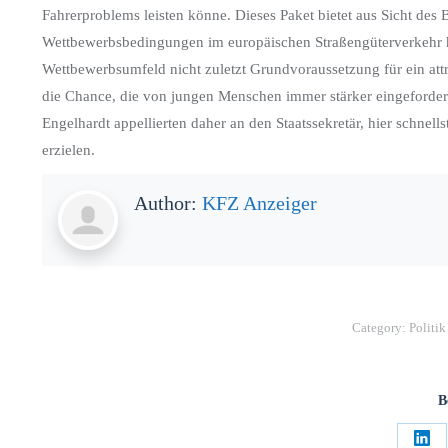
Fahrerproblems leisten könne. Dieses Paket bietet aus Sicht des
Wettbewerbsbedingungen im europäischen Straßengüterverkehr he
Wettbewerbsumfeld nicht zuletzt Grundvoraussetzung für ein attr
die Chance, die von jungen Menschen immer stärker eingeforder
Engelhardt appellierten daher an den Staatssekretär, hier schn
erzielen.
Author:
KFZ Anzeiger
Category:
Politi
B