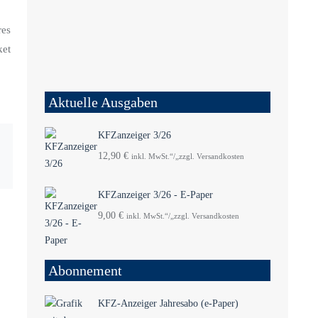
res
ket
Aktuelle Ausgaben
KFZanzeiger 3/26
12,90
€
inkl. MwSt.“/„zzgl. Versandkosten
KFZanzeiger 3/26 - E-Paper
9,00
€
inkl. MwSt.“/„zzgl. Versandkosten
Abonnement
KFZ-Anzeiger Jahresabo (e-Paper)