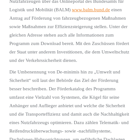
Nutzfahrzeugen über das Onlineportal des Bundesamts für
Logistik und Mobilität (BALM)
www.balm.bund.de
einen
Antrag auf Förderung von fahrzeugbezogenen Maßnahmen
sowie Maßnahmen zur Effizienzsteigerung stellen. Unter der
gleichen Adresse stehen auch alle Informationen zum
Programm zum Download bereit. Mit den Zuschüssen fördert
der Staat unter anderem Investitionen, die dem Umweltschutz
und der Verkehrssicherheit dienen.
Die Umbenennung von De-minimis hin zu „Umwelt und
Sicherheit“ soll laut der Behörde das Ziel der Förderung
besser beschreiben. Der Förderkatalog des Programms
umfasst eine Vielzahl von Systemen, die Kögel für seine
Anhänger und Auflieger anbietet und welche die Sicherheit
und die Transporteffizienz und damit auch die Nachhaltigkeit
eines Nutzfahrzeugs optimieren. Dazu zählen Telematik- und
Reifendrucküberwachungs- sowie -nachfüllsysteme,
Dachplanen-Hubvorrichtungen, um gefährliche Dachlasten