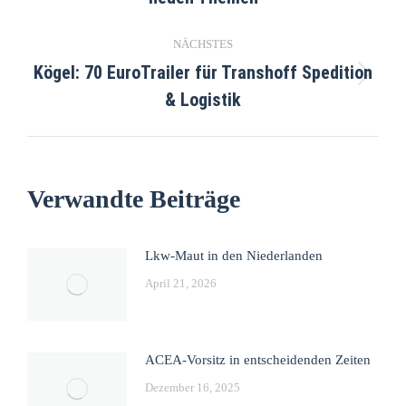
NÄCHSTES
Kögel: 70 EuroTrailer für Transhoff Spedition
& Logistik
Verwandte Beiträge
Lkw-Maut in den Niederlanden
April 21, 2026
ACEA-Vorsitz in entscheidenden Zeiten
Dezember 16, 2025