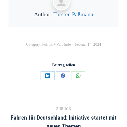
Author:
Torsten Paßmann
Category:
Politik + Verbände
Februar 14, 2024
Beitrag teilen
ZURÜCK
Fahren für Deutschland: Initiative startet mit
neuen Themen