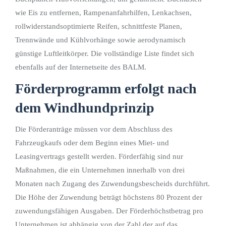
wie Eis zu entfernen, Rampenanfahrhilfen, Lenkachsen,
rollwiderstandsoptimierte Reifen, schnittfeste Planen,
Trennwände und Kühlvorhänge sowie aerodynamisch
günstige Luftleitkörper. Die vollständige Liste findet sich
ebenfalls auf der Internetseite des BALM.
Förderprogramm erfolgt nach
dem Windhundprinzip
Die Förderanträge müssen vor dem Abschluss des
Fahrzeugkaufs oder dem Beginn eines Miet- und
Leasingvertrags gestellt werden. Förderfähig sind nur
Maßnahmen, die ein Unternehmen innerhalb von drei
Monaten nach Zugang des Zuwendungsbescheids durchführt.
Die Höhe der Zuwendung beträgt höchstens 80 Prozent der
zuwendungsfähigen Ausgaben. Der Förderhöchstbetrag pro
Unternehmen ist abhängig von der Zahl der auf das