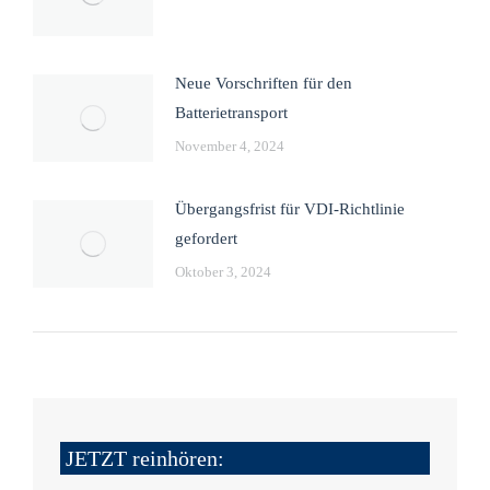
Neue Vorschriften für den
Batterietransport
November 4, 2024
Übergangsfrist für VDI-Richtlinie
gefordert
Oktober 3, 2024
JETZT reinhören: