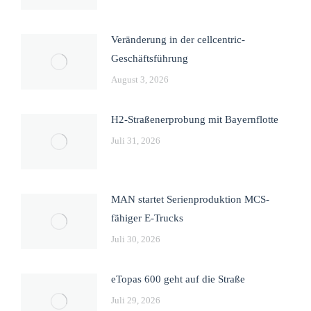
Veränderung in der cellcentric-
Geschäftsführung
August 3, 2026
H2-Straßenerprobung mit Bayernflotte
Juli 31, 2026
MAN startet Serienproduktion MCS-
fähiger E-Trucks
Juli 30, 2026
eTopas 600 geht auf die Straße
Juli 29, 2026