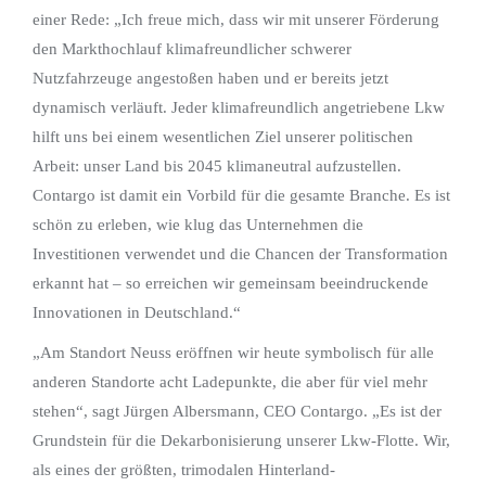
einer Rede: „Ich freue mich, dass wir mit unserer Förderung
den Markthochlauf klimafreundlicher schwerer
Nutzfahrzeuge angestoßen haben und er bereits jetzt
dynamisch verläuft. Jeder klimafreundlich angetriebene Lkw
hilft uns bei einem wesentlichen Ziel unserer politischen
Arbeit: unser Land bis 2045 klimaneutral aufzustellen.
Contargo ist damit ein Vorbild für die gesamte Branche. Es ist
schön zu erleben, wie klug das Unternehmen die
Investitionen verwendet und die Chancen der Transformation
erkannt hat – so erreichen wir gemeinsam beeindruckende
Innovationen in Deutschland.“
„Am Standort Neuss eröffnen wir heute symbolisch für alle
anderen Standorte acht Ladepunkte, die aber für viel mehr
stehen“, sagt Jürgen Albersmann, CEO Contargo. „Es ist der
Grundstein für die Dekarbonisierung unserer Lkw-Flotte. Wir,
als eines der größten, trimodalen Hinterland-