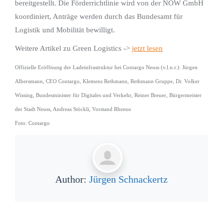
bereitgestellt. Die Förderrichtlinie wird von der NOW GmbH
koordiniert, Anträge werden durch das Bundesamt für
Logistik und Mobilität bewilligt.
Weitere Artikel zu Green Logistics ->
jetzt lesen
Offizielle Eröffnung der Ladeinfrastruktur bei Contargo Neuss (v.l.n.r.): Jürgen
Albersmann, CEO Contargo, Klemens Rethmann, Rethmann Gruppe, Dr. Volker
Wissing, Bundesminister für Digitales und Verkehr, Reiner Breuer, Bürgermeister
der Stadt Neuss, Andreas Stöckli, Vorstand Rhenus
Foto: Contargo
Author:
Jürgen Schnackertz