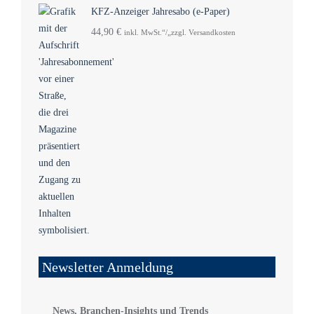
KFZ-Anzeiger Jahresabo (e-Paper)
44,90
€
inkl. MwSt.“/„zzgl. Versandkosten
Newsletter Anmeldung
News, Branchen-Insights und Trends