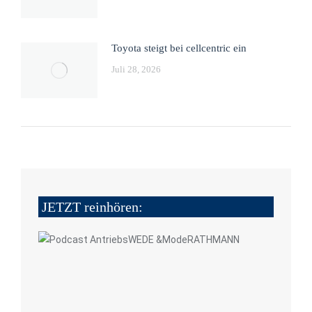
Toyota steigt bei cellcentric ein
Juli 28, 2026
JETZT reinhören: