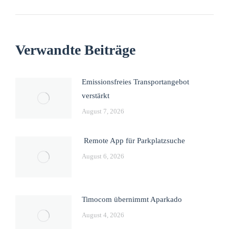
Verwandte Beiträge
Emissionsfreies Transportangebot
verstärkt
August 7, 2026
Remote App für Parkplatzsuche
August 6, 2026
Timocom übernimmt Aparkado
August 4, 2026