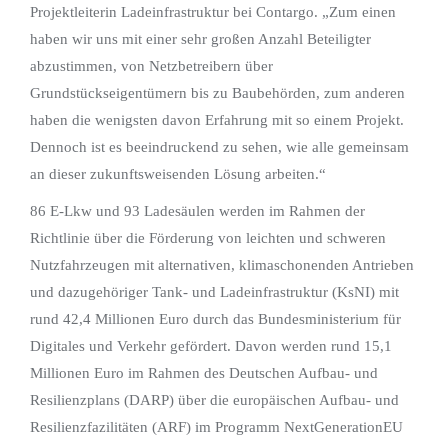
Projektleiterin Ladeinfrastruktur bei Contargo. „Zum einen
haben wir uns mit einer sehr großen Anzahl Beteiligter
abzustimmen, von Netzbetreibern über
Grundstückseigentümern bis zu Baubehörden, zum anderen
haben die wenigsten davon Erfahrung mit so einem Projekt.
Dennoch ist es beeindruckend zu sehen, wie alle gemeinsam
an dieser zukunftsweisenden Lösung arbeiten.“
86 E-Lkw und 93 Ladesäulen werden im Rahmen der
Richtlinie über die Förderung von leichten und schweren
Nutzfahrzeugen mit alternativen, klimaschonenden Antrieben
und dazugehöriger Tank- und Ladeinfrastruktur (KsNI) mit
rund 42,4 Millionen Euro durch das Bundesministerium für
Digitales und Verkehr gefördert. Davon werden rund 15,1
Millionen Euro im Rahmen des Deutschen Aufbau- und
Resilienzplans (DARP) über die europäischen Aufbau- und
Resilienzfazilitäten (ARF) im Programm NextGenerationEU