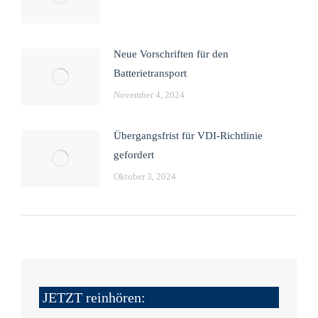
Neue Vorschriften für den
Batterietransport
November 4, 2024
Übergangsfrist für VDI-Richtlinie
gefordert
Oktober 3, 2024
JETZT reinhören: