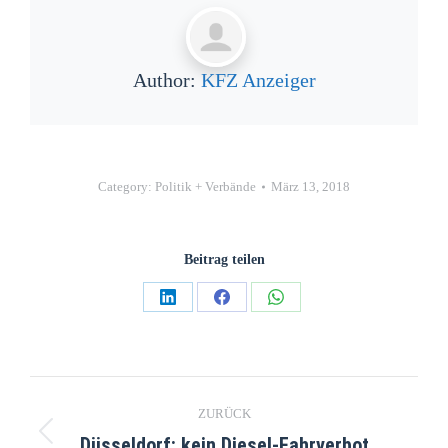
Author:
KFZ Anzeiger
Category:
Politik + Verbände
März 13, 2018
Beitrag teilen
ZURÜCK
Düsseldorf: kein Diesel-Fahrverbot