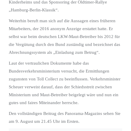
Kinderheims und das Sponsoring der Oldtimer-Rallye
„Hamburg-Berlin-Klassik“.
Weiterhin beruft man sich auf die Aussagen eines früheren
Mitarbeiters, der 2016 anonym Anzeige erstattet hatte. Er
selbst war beim deutschen LKW-Maut-Betreiber bis 2012 für
die Vergütung durch den Bund zuständig und bezeichnet das
Abrechnungssystem als „Einladung zum Betrug“.
Laut der vertraulichen Dokumente habe das
Bundesverkehrsministerium versucht, die Ermittlungen
zugunsten von Toll Collect zu beeinflussen. Verkehrsminister
Scheuer verweist darauf, dass der Schiedsstreit zwischen
Ministerium und Maut-Betreiber beigelegt wäre und nun ein
gutes und faires Miteinander herrsche.
Den vollständigen Beitrag des Panorama-Magazins sehen Sie
am 9. August um 21.45 Uhr im Ersten.