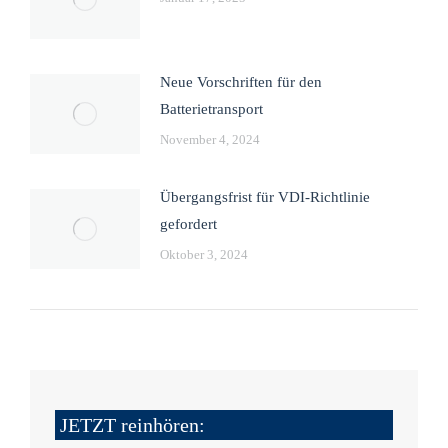
Neue Vorschriften für den
Batterietransport
November 4, 2024
Übergangsfrist für VDI-Richtlinie
gefordert
Oktober 3, 2024
JETZT reinhören: