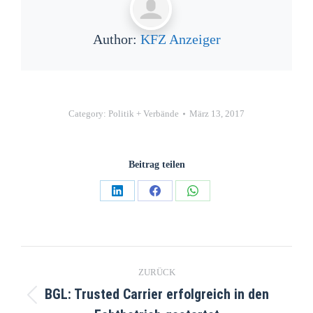
Author:
KFZ Anzeiger
Category:
Politik + Verbände
März 13, 2017
Beitrag teilen
ZURÜCK
BGL: Trusted Carrier erfolgreich in den