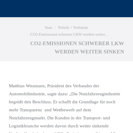
Sie befinden sich hier:
Start
Politik + Verbände
CO2-Emissionen schwerer LKW werden weiter…
CO2-EMISSIONEN SCHWERER LKW
WERDEN WEITER SINKEN
Matthias Wissmann, Präsident des Verbandes der
Automobilindustrie, sagte dazu: „Die Nutzfahrzeugindustrie
begrüßt den Beschluss. Er schafft die Grundlage für noch
mehr Transparenz und Wettbewerb auf dem
Nutzfahrzeugmarkt. Die Kunden in der Transport- und
Logistikbranche werden davon durch weiter sinkende