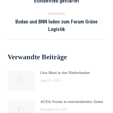
Echtbetrieb gestartet
NÄCHSTES
Bodan und BNN luden zum Forum Grüne
Logistik
Verwandte Beiträge
Lkw-Maut in den Niederlanden
April 21, 2026
ACEA-Vorsitz in entscheidenden Zeiten
Dezember 16, 2025