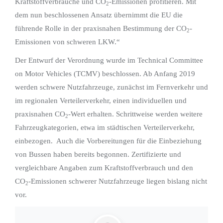
Kraftstoffverbräuche und CO
-Emissionen profitieren. Mit
2
dem nun beschlossenen Ansatz übernimmt die EU die
führende Rolle in der praxisnahen Bestimmung der CO
-
2
Emissionen von schweren LKW.“
Der Entwurf der Verordnung wurde im Technical Committee
on Motor Vehicles (TCMV) beschlossen. Ab Anfang 2019
werden schwere Nutzfahrzeuge, zunächst im Fernverkehr und
im regionalen Verteilerverkehr, einen individuellen und
praxisnahen CO
-Wert erhalten. Schrittweise werden weitere
2
Fahrzeugkategorien, etwa im städtischen Verteilerverkehr,
einbezogen. Auch die Vorbereitungen für die Einbeziehung
von Bussen haben bereits begonnen. Zertifizierte und
vergleichbare Angaben zum Kraftstoffverbrauch und den
CO
-Emissionen schwerer Nutzfahrzeuge liegen bislang nicht
2
vor.