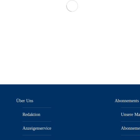
Über Uns
Abonnements
Redaktion
Unsere Ma
Anzeigenservice
Abonneme