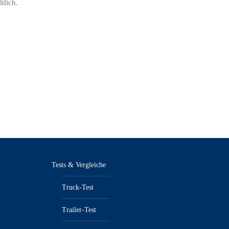
tlich.
Tests & Vergleiche
Truck-Test
Trailer-Test