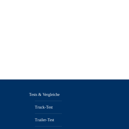
Tests & Vergleiche
Truck-Test
Trailer-Test