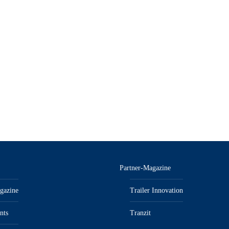
Partner-Magazine
gazine
Trailer Innovation
nts
Tranzit