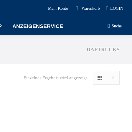
Mein Konto
Warenkorb
LOGIN
P
ANZEIGENSERVICE
Suche
DAFTRUCKS
Einzelnes Ergebnis wird angezeigt