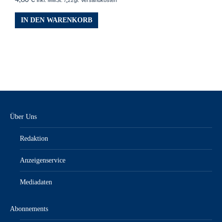
inkl. MwSt.“/„zzgl. Versandkosten
IN DEN WARENKORB
Über Uns
Redaktion
Anzeigenservice
Mediadaten
Abonnements