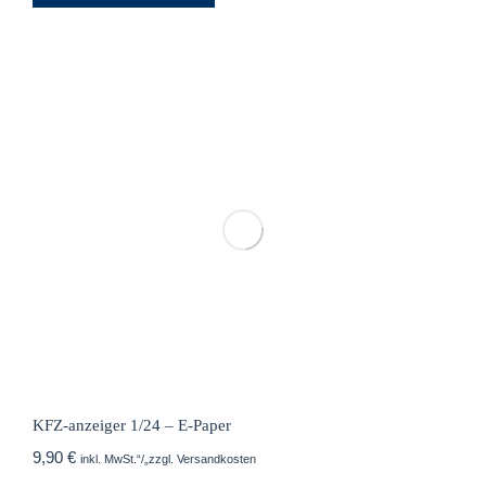
KFZ-anzeiger 1/24 – E-Paper
9,90
€
inkl. MwSt.“/„zzgl. Versandkosten