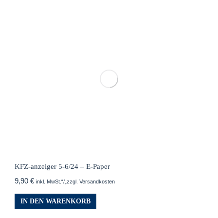
KFZ-anzeiger 5-6/24 – E-Paper
9,90
€
inkl. MwSt.“/„zzgl. Versandkosten
IN DEN WARENKORB