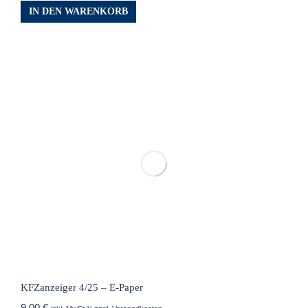
IN DEN WARENKORB
KFZanzeiger 4/25 – E-Paper
9,00
€