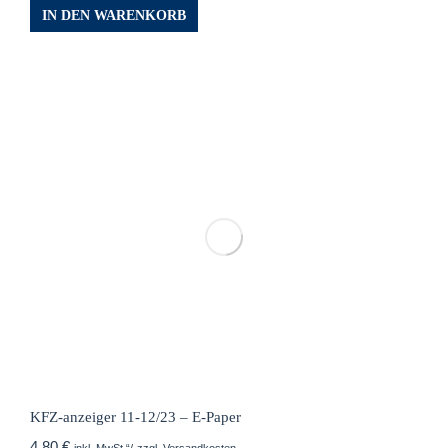
IN DEN WARENKORB
KFZ-anzeiger 11-12/23 – E-Paper
4,80
€