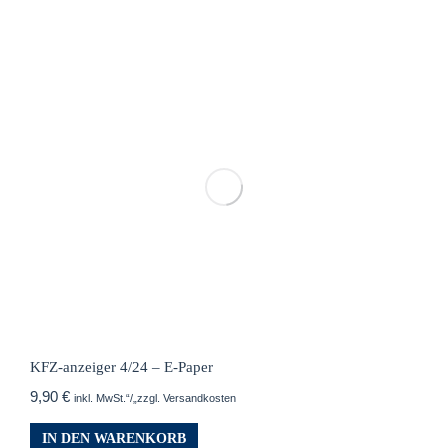
KFZ-anzeiger 4/24 – E-Paper
9,90
€
inkl. MwSt.“/„zzgl. Versandkosten
IN DEN WARENKORB