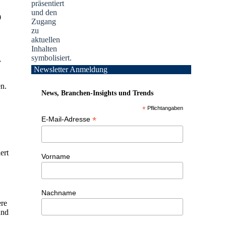
9
,
Newsletter Anmeldung
en.
News, Branchen-Insights und Trends
*
Pflichtangaben
*
E-Mail-Adresse
ert
Vorname
Nachname
ere
und