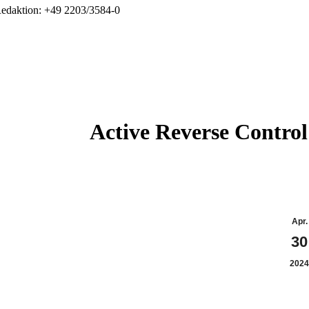
edaktion: +49 2203/3584-0
Active Reverse Control
Apr.
30
202