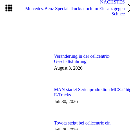
NÄCHSTES
Mercedes-Benz Special Trucks noch im Einsatz gegen
Nächster
Schnee
Beitrag:
Veränderung in der cellcentric-
Geschäftsführung
August 3, 2026
MAN startet Serienproduktion MCS-fähi
E-Trucks
Juli 30, 2026
Toyota steigt bei cellcentric ein
Juli 28, 2026