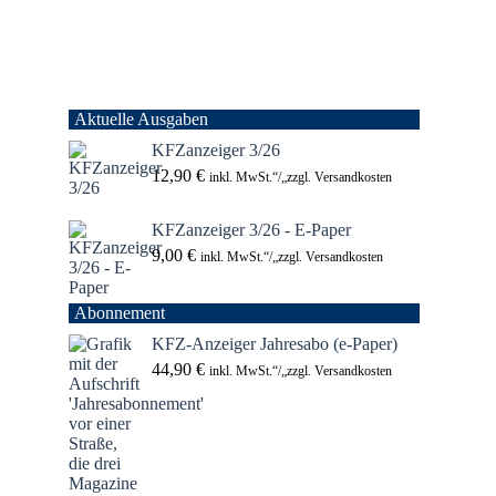
Aktuelle Ausgaben
KFZanzeiger 3/26
12,90
€
inkl. MwSt.“/„zzgl. Versandkosten
KFZanzeiger 3/26 - E-Paper
9,00
€
inkl. MwSt.“/„zzgl. Versandkosten
Abonnement
KFZ-Anzeiger Jahresabo (e-Paper)
44,90
€
inkl. MwSt.“/„zzgl. Versandkosten