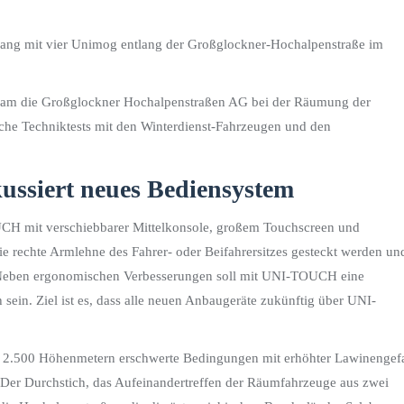
ang mit vier Unimog entlang der Großglockner-Hochalpenstraße im
eam die Großglockner Hochalpenstraßen AG bei der Räumung der
iche Techniktests mit den Winterdienst-Fahrzeugen und den
ussiert neues Bediensystem
CH mit verschiebbarer Mittelkonsole, großem Touchscreen und
ie rechte Armlehne des Fahrer- oder Beifahrersitzes gesteckt werden un
. Neben ergonomischen Verbesserungen soll mit UNI-TOUCH eine
 sein. Ziel ist es, dass alle neuen Anbaugeräte zukünftig über UNI-
d 2.500 Höhenmetern erschwerte Bedingungen mit erhöhter Lawinengef
. Der Durchstich, das Aufeinandertreffen der Räumfahrzeuge aus zwei