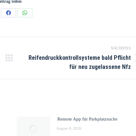
eitrag teilen
NÄCHSTES
Reifendruckkontrollsysteme bald Pflicht
für neu zugelassene Nfz
Remote App für Parkplatzsuche
August 6, 2026