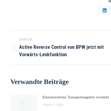
B
ZURÜCK
Active Reverse Control von BPW jetzt mit
Vorwärts-Lenkfunktion
Verwandte Beiträge
Emissionsfreies Transportangebot verstärkt
August 7, 2026