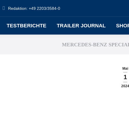
Redaktion: +49 2203/3584-0
TESTBERICHTE
TRAILER JOURNAL
SHO
MERCEDES-BENZ SPECIA
Mai
1
202