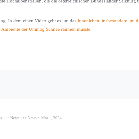
 die Hochalpenstraßen, die die österreichischen Bundesländer Salzburg 
gung. In dem einen Video geht es um das
Innenleben, insbesondere um d
 Ambiente der Unimog Schnee räumen musste
.
s +++ News +++ News
Mai 1, 2024