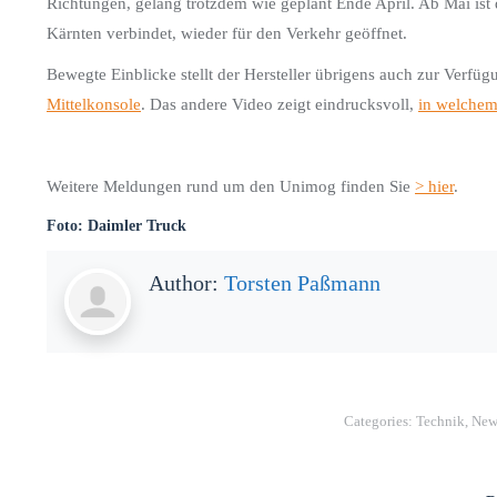
Richtungen, gelang trotzdem wie geplant Ende April. Ab Mai ist
Kärnten verbindet, wieder für den Verkehr geöffnet.
Bewegte Einblicke stellt der Hersteller übrigens auch zur Verfü
Mittelkonsole
. Das andere Video zeigt eindrucksvoll,
in welchem
Weitere Meldungen rund um den Unimog finden Sie
> hier
.
Foto: Daimler Truck
Author:
Torsten Paßmann
Categories:
Technik
,
New