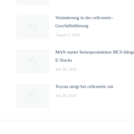
Veränderung in der cellcentric-
Geschäftsführung
August 3, 2026
MAN startet Serienproduktion MCS-fähig
E-Trucks
Juli 30, 2026
Toyota steigt bei cellcentric ein
Juli 28, 2026