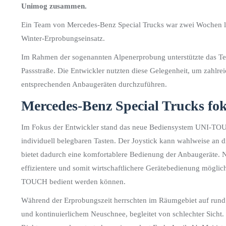
Unimog zusammen.
Ein Team von Mercedes-Benz Special Trucks war zwei Wochen l
Winter-Erprobungseinsatz.
Im Rahmen der sogenannten Alpenerprobung unterstützte das T
Passstraße. Die Entwickler nutzten diese Gelegenheit, um zahlre
entsprechenden Anbaugeräten durchzuführen.
Mercedes-Benz Special Trucks fok
Im Fokus der Entwickler stand das neue Bediensystem UNI-TOU
individuell belegbaren Tasten. Der Joystick kann wahlweise an d
bietet dadurch eine komfortablere Bedienung der Anbaugeräte
effizientere und somit wirtschaftlichere Gerätebedienung möglich
TOUCH bedient werden können.
Während der Erprobungszeit herrschten im Räumgebiet auf run
und kontinuierlichem Neuschnee, begleitet von schlechter Sicht