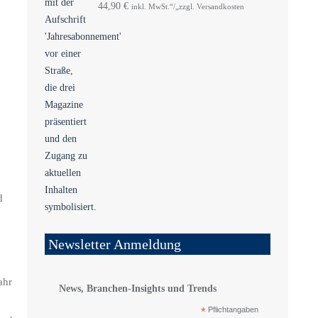
44,90
€
inkl. MwSt.“/„zzgl. Versandkosten
d
Newsletter Anmeldung
ahr
News, Branchen-Insights und Trends
*
Pflichtangaben