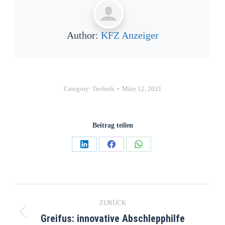
Author:
KFZ Anzeiger
Category:
Technik
März 12, 2021
Beitrag teilen
ZURÜCK
Greifus: innovative Abschlepphilfe