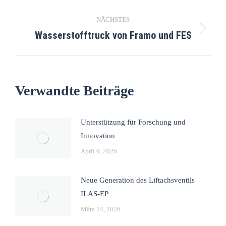
NÄCHSTES
Wasserstofftruck von Framo und FES
Verwandte Beiträge
Unterstützung für Forschung und
Innovation
April 9, 2026
Neue Generation des Liftachsventils
ILAS-EP
März 24, 2026