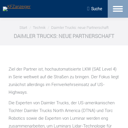
Suche
Sie befinden sich hier:
Start
Technik
Daimler Trucks: neue Partnerschaft
DAIMLER TRUCKS: NEUE PARTNERSCHAFT
Ziel der Partner ist, hochautomatisierte LKW (SAE Level 4)
in Serie weltweit auf die Straßen zu bringen. Der Fokus liegt
zunächst allerdings im Fernverkehrseinsatz auf US-
Highways.
Die Experten von Daimler Trucks, der US-amerikanischen
Tochter Daimler Trucks North America (DTNA) und Torc
Robotics sowie die Experten von Luminar werden eng
zusammenarbeiten, um Luminars Lidar-Technologie für