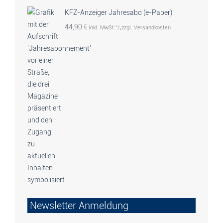
KFZ-Anzeiger Jahresabo (e-Paper)
44,90
€
inkl. MwSt.“/„zzgl. Versandkosten
Newsletter Anmeldung