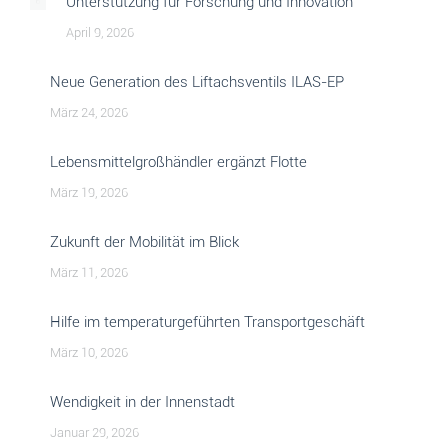
Unterstützung für Forschung und Innovation
April 9, 2026
Neue Generation des Liftachsventils ILAS-EP
März 24, 2026
Lebensmittelgroßhändler ergänzt Flotte
März 19, 2026
Zukunft der Mobilität im Blick
März 11, 2026
Hilfe im temperaturgeführten Transportgeschäft
März 10, 2026
Wendigkeit in der Innenstadt
Januar 29, 2026