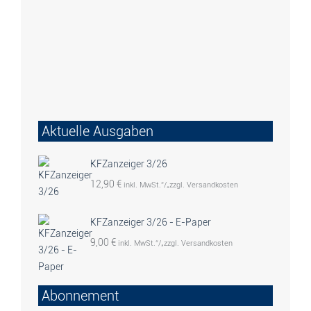
Aktuelle Ausgaben
KFZanzeiger 3/26
12,90
€
inkl. MwSt.“/„zzgl. Versandkosten
KFZanzeiger 3/26 - E-Paper
9,00
€
inkl. MwSt.“/„zzgl. Versandkosten
Abonnement