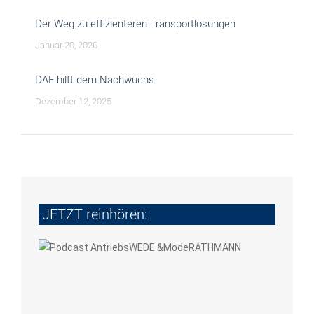
Der Weg zu effizienteren Transportlösungen
Januar 20, 2026
DAF hilft dem Nachwuchs
Dezember 12, 2025
JETZT reinhören: