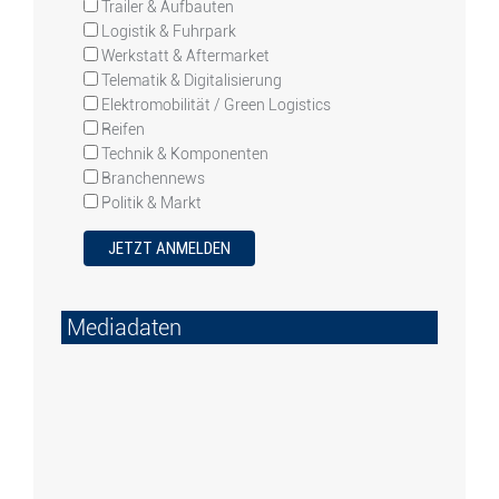
Trailer & Aufbauten
Logistik & Fuhrpark
Werkstatt & Aftermarket
Telematik & Digitalisierung
Elektromobilität / Green Logistics
Reifen
Technik & Komponenten
Branchennews
Politik & Markt
Mediadaten